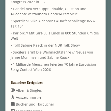
Kongress 2027 in … ?
•
Händel neu verpuppt! Rinaldo, Giustino und
Ariodante verzaubern Händel-Festspiele
•
Sportlich! Silke Aichhorns #Harfenchallenge365 //
Tag 154
•
Karibik // Mit Lars-Luis Linek in 800 Stunden um die
Welt
•
Toll! Sabine Kaack in der NDR Talk Show
•
Spoileralarm! Die Weihnachtsfähre // Neues von
Janne Mommsen und Sabine Kaack
•
1 Milliarde Menschen feierten 70 Jahre Eurovision
Song Contest Wien 2026
Besondere Ereignisse:
Alben & Singles
Auszeichnungen
Bücher und Hörbücher