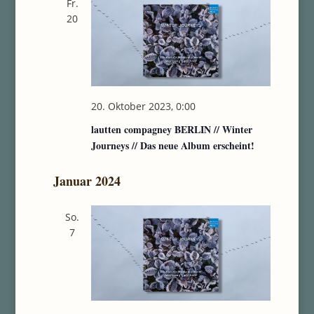
Fr.
20
20. Oktober 2023, 0:00
lautten compagney BERLIN // Winter
Journeys // Das neue Album erscheint!
Januar 2024
So.
7