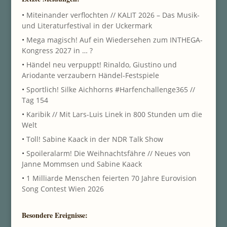
•
Miteinander verflochten // KALIT 2026 – Das Musik-
und Literaturfestival in der Uckermark
•
Mega magisch! Auf ein Wiedersehen zum INTHEGA-
Kongress 2027 in … ?
•
Händel neu verpuppt! Rinaldo, Giustino und
Ariodante verzaubern Händel-Festspiele
•
Sportlich! Silke Aichhorns #Harfenchallenge365 //
Tag 154
•
Karibik // Mit Lars-Luis Linek in 800 Stunden um die
Welt
•
Toll! Sabine Kaack in der NDR Talk Show
•
Spoileralarm! Die Weihnachtsfähre // Neues von
Janne Mommsen und Sabine Kaack
•
1 Milliarde Menschen feierten 70 Jahre Eurovision
Song Contest Wien 2026
Besondere Ereignisse: