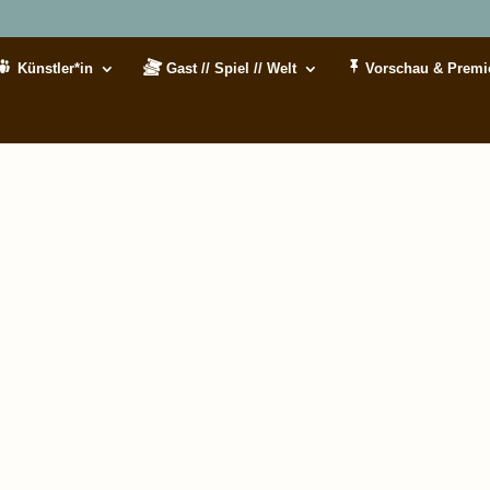
Künstler*in
Gast // Spiel // Welt
Vorschau & Premi