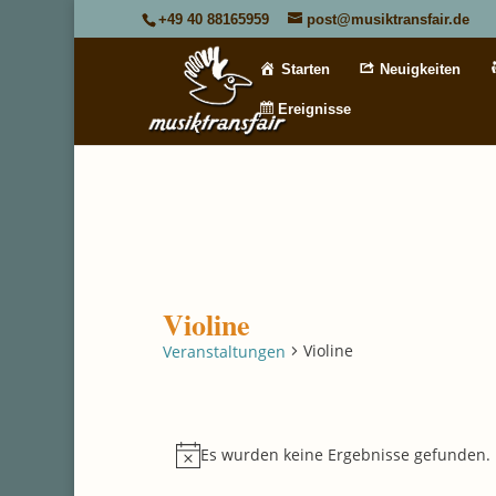
+49 40 88165959
post@musiktransfair.de
Starten
Neuigkeiten
Ereignisse
Violine
Violine
Veranstaltungen
Veranstaltungen
Es wurden keine Ergebnisse gefunden.
Hinweis