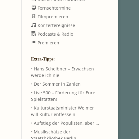
Fernsehtermine
Filmpremieren
Konzertereignisse
Podcasts & Radio
Premieren
Extra-Tipps:
• Hans Scheibner – Erwachsen
werde ich nie
• Der Sommer in Zahlen
• Live 500 – Förderung für Eure
Spielstätten!
• Kulturstaatsminister Weimer
will Kultur entfesseln
• Aufstieg der Populisten, aber …
• Musikschätze der
Staatsbkliothek Berlin