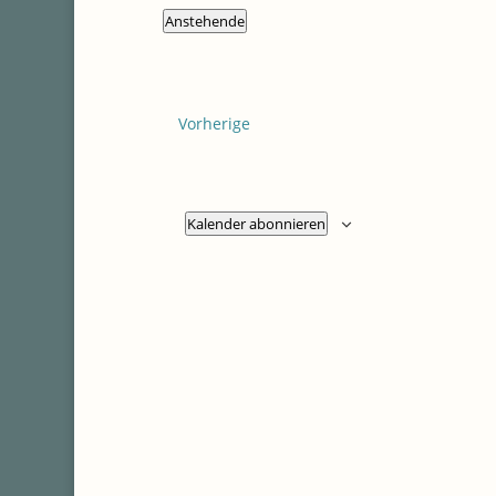
Anstehende
Datum
wählen.
Veranstaltungen
Vorherige
Kalender abonnieren