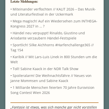
Letzte Meldungen:
•
Miteinander verflochten // KALIT 2026 – Das Musik-
und Literaturfestival in der Uckermark
•
Mega magisch! Auf ein Wiedersehen zum INTHEGA-
Kongress 2027 in … ?
•
Händel neu verpuppt! Rinaldo, Giustino und
Ariodante verzaubern Händel-Festspiele
•
Sportlich! Silke Aichhorns #Harfenchallenge365 //
Tag 154
•
Karibik // Mit Lars-Luis Linek in 800 Stunden um die
Welt
•
Toll! Sabine Kaack in der NDR Talk Show
•
Spoileralarm! Die Weihnachtsfähre // Neues von
Janne Mommsen und Sabine Kaack
•
1 Milliarde Menschen feierten 70 Jahre Eurovision
Song Contest Wien 2026
„Fantasie ist etwas, was sich manche gar nicht vorstellen