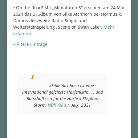
• On the Road! Mit „Miniaturen 5“ erschien am 24.Mai
2024 das 31.Album von Silke Aichhorn bei Hörmusik.
Daraus die zweite Radio-Single und
Weltersteinspielung „Scene on Swan Lake“.
Mehr
erfahren.
« Ältere Einträge
»Silke Aichhorn ist eine
international gefeierte Harfenistin …. und
Botschafterin für die Harfe.«
Stephan
Sturm,
NDR Kultur
,
Aug. 2021