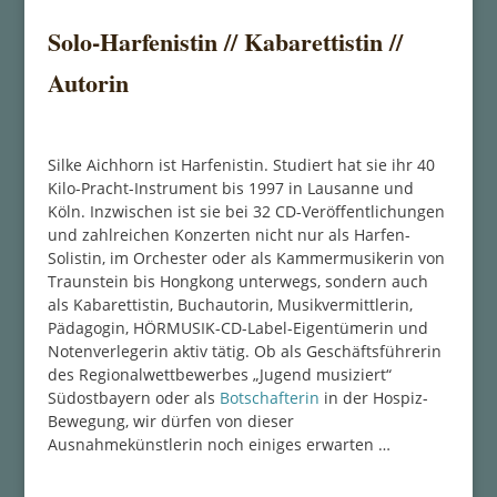
Solo-Harfenistin // Kabarettistin //
Autorin
Silke Aichhorn ist Harfenistin. Studiert hat sie ihr 40
Kilo-Pracht-Instrument bis 1997 in Lausanne und
Köln. Inzwischen ist sie bei 32 CD-Veröffentlichungen
und zahlreichen Konzerten nicht nur als Harfen-
Solistin, im Orchester oder als Kammermusikerin von
Traunstein bis Hongkong unterwegs, sondern auch
als Kabarettistin, Buchautorin, Musikvermittlerin,
Pädagogin, HÖRMUSIK-CD-Label-Eigentümerin und
Notenverlegerin aktiv tätig. Ob als Geschäftsführerin
des Regionalwettbewerbes „Jugend musiziert“
Südostbayern oder als
Botschafterin
in der Hospiz-
Bewegung, wir dürfen von dieser
Ausnahmekünstlerin noch einiges erwarten …