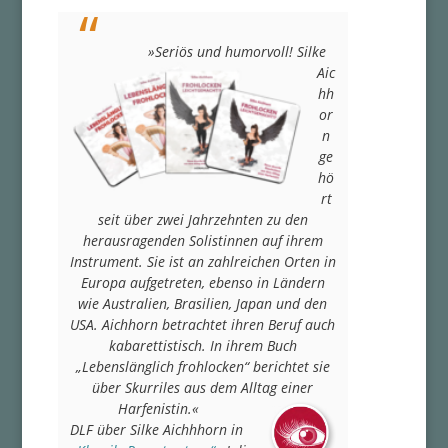
»Seriös und humorvoll! Silke
Aic
hh
or
n
ge
hö
rt
seit über zwei Jahrzehnten zu den
herausragenden Solistinnen auf ihrem
Instrument. Sie ist an zahlreichen Orten in
Europa aufgetreten, ebenso in Ländern
wie Australien, Brasilien, Japan und den
USA. Aichhorn betrachtet ihren Beruf auch
kabarettistisch. In ihrem Buch
„Lebenslänglich frohlocken“ berichtet sie
über Skurriles aus dem Alltag einer
Harfenistin.«
DLF über Silke Aichhhorn in