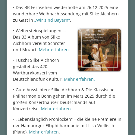
• Das BR Fernsehen wiederholte am 26.12.2025 eine
wunderbare Weihnachtssendung mit Silke Aichhorn
zu Gast in
„Wir sind Bayern“
.
• Weltersteinspielungen …
Das 33.Album von Silke
Aichhorn vereint Schröter
und Mozart.
Mehr erfahren.
• Tusch! Silke Aichhorn
gestaltet das 420.
Wartburgkonzert vom
Deutschlandfunk Kultur.
Mehr erfahren.
• Gute Aussichten: Silke Aichhorn & Die Klassische
Philharmonie Bonn gehen im März 2025 durch die
großen Konzerthäuser Deutschlands auf
Konzertreise.
Mehr erfahren.
• „Lebenslänglich Frohlocken“ – die kleine Premiere in
der Hamburger Elbphilharmonie mit Lisa Wellisch
(Piano).
Mehr erfahren
.