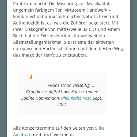
Publikum macht! Die Mischung aus Musikalität,
ungemein farbigem Ton, virtuosem Handwerk –
kombiniert mit unnachahmlicher Natürlichkeit und
Authentizität ist es, was die Zuhörer begeistert. Mit
ihrer Diskografie von mittlerweile 32 CDs und einem
Buch hat die Extrem-Harfenistin weltweit ein
Alleinstellungsmerkmal. Sie ist eine der aktivsten
europäischen Harfensolistinnen auf dem besten Weg,
das Image der Harfe zu entstauben.
»Ganz schön vielsaitig …
Grandioser Auftakt der Konzertreihe«
Sabine Hannemann,
Rheinische Post
,
Sept.
2021
Alle Konzerttermine auf den Seiten von
Silke
Aichhorn
und noch viel mehr: