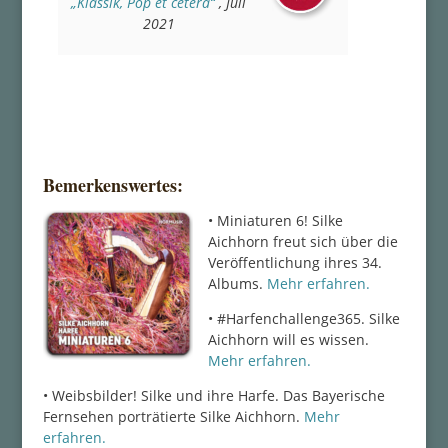
„Klassik, Pop et cetera“
, Juli
2021
Bemerkenswertes:
•
Miniaturen 6! Silke
Aichhorn freut sich über die
Veröffentlichung ihres 34.
Albums.
Mehr erfahren.
• #Harfenchallenge365. Silke
Aichhorn will es wissen.
Mehr erfahren.
• Weibsbilder! Silke und ihre Harfe. Das Bayerische
Fernsehen porträtierte Silke Aichhorn.
Mehr
erfahren.