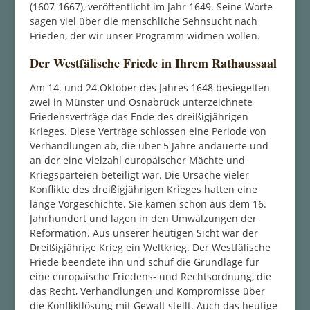
(1607-1667), veröffentlicht im Jahr 1649. Seine Worte
sagen viel über die menschliche Sehnsucht nach
Frieden, der wir unser Programm widmen wollen.
Der Westfälische Friede in Ihrem Rathaussaal
Am 14. und 24.Oktober des Jahres 1648 besiegelten
zwei in Münster und Osnabrück unterzeichnete
Friedensverträge das Ende des dreißigjährigen
Krieges. Diese Verträge schlossen eine Periode von
Verhandlungen ab, die über 5 Jahre andauerte und
an der eine Vielzahl europäischer Mächte und
Kriegsparteien beteiligt war. Die Ursache vieler
Konflikte des dreißigjährigen Krieges hatten eine
lange Vorgeschichte. Sie kamen schon aus dem 16.
Jahrhundert und lagen in den Umwälzungen der
Reformation. Aus unserer heutigen Sicht war der
Dreißigjährige Krieg ein Weltkrieg. Der Westfälische
Friede beendete ihn und schuf die Grundlage für
eine europäische Friedens- und Rechtsordnung, die
das Recht, Verhandlungen und Kompromisse über
die Konfliktlösung mit Gewalt stellt. Auch das heutige