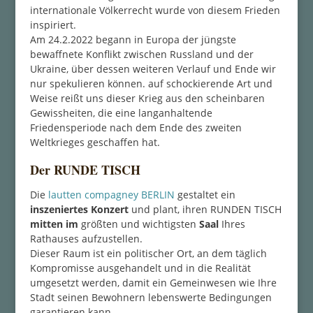
internationale Völkerrecht wurde von diesem Frieden
inspiriert.
Am 24.2.2022 begann in Europa der jüngste
bewaffnete Konflikt zwischen Russland und der
Ukraine, über dessen weiteren Verlauf und Ende wir
nur spekulieren können. auf schockierende Art und
Weise reißt uns dieser Krieg aus den scheinbaren
Gewissheiten, die eine langanhaltende
Friedensperiode nach dem Ende des zweiten
Weltkrieges geschaffen hat.
Der RUNDE TISCH
Die
lautten compagney BERLIN
gestaltet ein
inszeniertes Konzert
und plant, ihren RUNDEN TISCH
mitten
im
größten und wichtigsten
Saal
Ihres
Rathauses aufzustellen.
Dieser Raum ist ein politischer Ort, an dem täglich
Kompromisse ausgehandelt und in die Realität
umgesetzt werden, damit ein Gemeinwesen wie Ihre
Stadt seinen Bewohnern lebenswerte Bedingungen
garantieren kann.