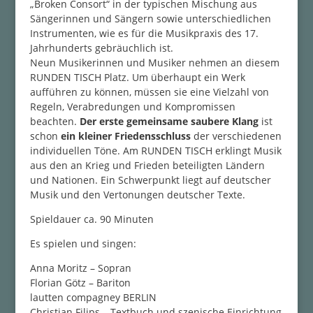
„Broken Consort“ in der typischen Mischung aus
Sängerinnen und Sängern sowie unterschiedlichen
Instrumenten, wie es für die Musikpraxis des 17.
Jahrhunderts gebräuchlich ist.
Neun Musikerinnen und Musiker nehmen an diesem
RUNDEN TISCH Platz. Um überhaupt ein Werk
aufführen zu können, müssen sie eine Vielzahl von
Regeln, Verabredungen und Kompromissen
beachten.
Der erste gemeinsame saubere Klang
ist
schon
ein kleiner Friedensschluss
der verschiedenen
individuellen Töne. Am RUNDEN TISCH erklingt Musik
aus den an Krieg und Frieden beteiligten Ländern
und Nationen. Ein Schwerpunkt liegt auf deutscher
Musik und den Vertonungen deutscher Texte.
Spieldauer ca. 90 Minuten
Es spielen und singen:
Anna Moritz – Sopran
Florian Götz – Bariton
lautten compagney BERLIN
Christian Filips – Textbuch und szenische Einrichtung