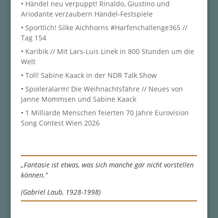
•
Händel neu verpuppt! Rinaldo, Giustino und
Ariodante verzaubern Händel-Festspiele
•
Sportlich! Silke Aichhorns #Harfenchallenge365 //
Tag 154
•
Karibik // Mit Lars-Luis Linek in 800 Stunden um die
Welt
•
Toll! Sabine Kaack in der NDR Talk Show
•
Spoileralarm! Die Weihnachtsfähre // Neues von
Janne Mommsen und Sabine Kaack
•
1 Milliarde Menschen feierten 70 Jahre Eurovision
Song Contest Wien 2026
„Fantasie ist etwas, was sich manche gar nicht vorstellen
können.“
(Gabriel Laub, 1928-1998)