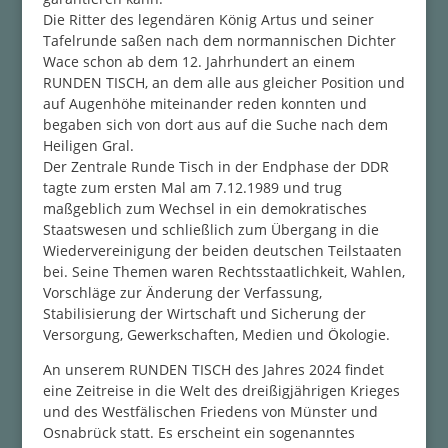
Die Ritter des legendären König Artus und seiner
Tafelrunde saßen nach dem normannischen Dichter
Wace schon ab dem 12. Jahrhundert an einem
RUNDEN TISCH, an dem alle aus gleicher Position und
auf Augenhöhe miteinander reden konnten und
begaben sich von dort aus auf die Suche nach dem
Heiligen Gral.
Der Zentrale Runde Tisch in der Endphase der DDR
tagte zum ersten Mal am 7.12.1989 und trug
maßgeblich zum Wechsel in ein demokratisches
Staatswesen und schließlich zum Übergang in die
Wiedervereinigung der beiden deutschen Teilstaaten
bei. Seine Themen waren Rechtsstaatlichkeit, Wahlen,
Vorschläge zur Änderung der Verfassung,
Stabilisierung der Wirtschaft und Sicherung der
Versorgung, Gewerkschaften, Medien und Ökologie.
An unserem RUNDEN TISCH des Jahres 2024 findet
eine Zeitreise in die Welt des dreißigjährigen Krieges
und des Westfälischen Friedens von Münster und
Osnabrück statt. Es erscheint ein sogenanntes