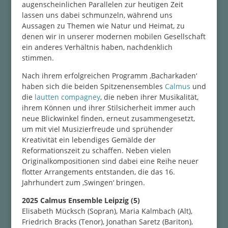
augenscheinlichen Parallelen zur heutigen Zeit
lassen uns dabei schmunzeln, während uns
Aussagen zu Themen wie Natur und Heimat, zu
denen wir in unserer modernen mobilen Gesellschaft
ein anderes Verhältnis haben, nachdenklich
stimmen.
Nach ihrem erfolgreichen Programm ‚Bacharkaden‘
haben sich die beiden Spitzenensembles
Calmus
und
die
lautten compagney
, die neben ihrer Musikalität,
ihrem Können und ihrer Stilsicherheit immer auch
neue Blickwinkel finden, erneut zusammengesetzt,
um mit viel Musizierfreude und sprühender
Kreativität ein lebendiges Gemälde der
Reformationszeit zu schaffen. Neben vielen
Originalkompositionen sind dabei eine Reihe neuer
flotter Arrangements entstanden, die das 16.
Jahrhundert zum ‚Swingen‘ bringen.
2025 Calmus Ensemble Leipzig (5)
Elisabeth Mücksch (Sopran), Maria Kalmbach (Alt),
Friedrich Bracks (Tenor), Jonathan Saretz (Bariton),