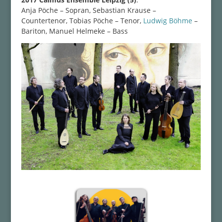
Anja Pöche – Sopran, Sebastian Krause –
Countertenor, Tobias Pöche – Tenor,
Ludwig Böhme
–
Bariton, Manuel Helmeke – Bass