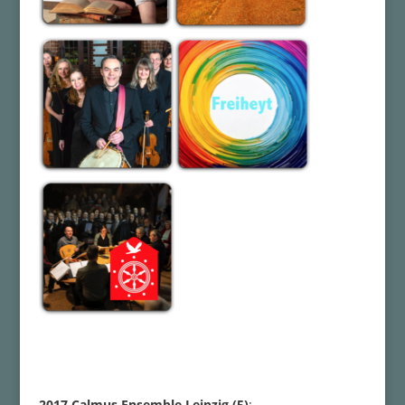
2017
Calmus Ensemble Leipzig (5)
: