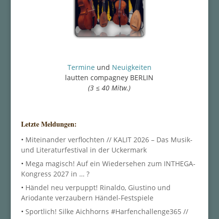
Termine
und
Neuigkeiten
lautten compagney BERLIN
(3 ≤ 40 Mitw.)
Letzte Meldungen:
•
Miteinander verflochten // KALIT 2026 – Das Musik-
und Literaturfestival in der Uckermark
•
Mega magisch! Auf ein Wiedersehen zum INTHEGA-
Kongress 2027 in … ?
•
Händel neu verpuppt! Rinaldo, Giustino und
Ariodante verzaubern Händel-Festspiele
•
Sportlich! Silke Aichhorns #Harfenchallenge365 //