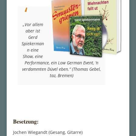
„Vor allem
aber ist
Gerd
Spiekerman
n eine
Show, eine
Performance, ein Low German Event, ’n
verdammten Düvel eben.“
(Thomas Gebel,
taz, Bremen)
Besetzung:
Jochen Wiegandt (Gesang, Gitarre)