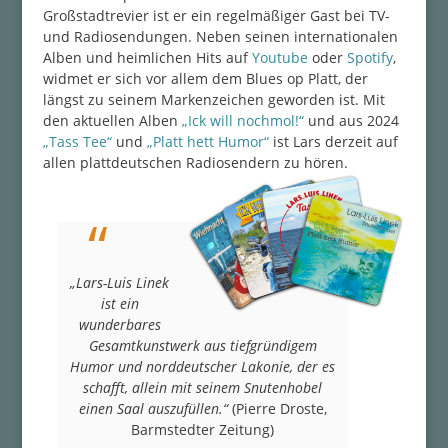
Großstadtrevier ist er ein regelmäßiger Gast bei TV-
und Radiosendungen. Neben seinen internationalen
Alben und heimlichen Hits auf
Youtube
oder
Spotify
,
widmet er sich vor allem dem Blues op Platt, der
längst zu seinem Markenzeichen geworden ist. Mit
den aktuellen Alben
„Ick will nochmol!“
und aus 2024
„Tass Tee“
und
„Platt hett Humor“
ist Lars derzeit auf
allen plattdeutschen Radiosendern zu hören.
„Lars-Luis Linek
ist ein
wunderbares
Gesamtkunstwerk aus tiefgründigem
Humor und norddeutscher Lakonie,
der es
schafft, allein mit seinem Snutenhobel
einen Saal auszufüllen.“
(Pierre Droste,
Barmstedter Zeitung)