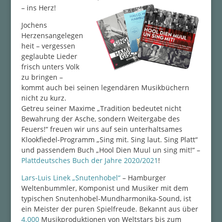
– ins Herz!
Jochens
Herzensangelegen
heit – vergessen
geglaubte Lieder
frisch unters Volk
zu bringen –
kommt auch bei seinen legendären Musikbüchern
nicht zu kurz.
Getreu seiner Maxime „Tradition bedeutet nicht
Bewahrung der Asche, sondern Weitergabe des
Feuers!“ freuen wir uns auf sein unterhaltsames
Klookfiedel-Programm „Sing mit. Sing laut. Sing Platt“
und passendem Buch „Hool Dien Muul un sing mit!“ –
Plattdeutsches Buch der Jahre 2020/2021
!
Lars-Luis Linek „Snutenhobel“
– Hamburger
Weltenbummler, Komponist und Musiker mit dem
typischen Snutenhobel-Mundharmonika-Sound, ist
ein Meister der puren Spielfreude. Bekannt aus über
4.000
Musikproduktionen von Weltstars bis zum