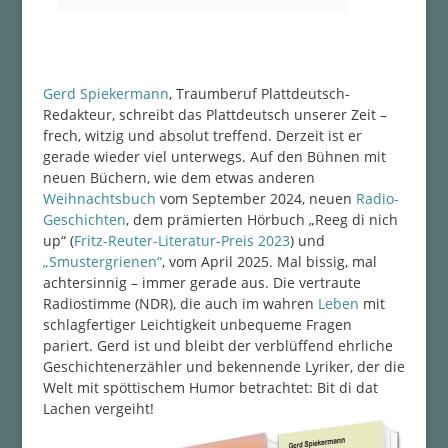
Gerd Spiekermann
, Traumberuf Plattdeutsch-
Redakteur, schreibt das Plattdeutsch unserer Zeit –
frech, witzig und absolut treffend. Derzeit ist er
gerade wieder viel unterwegs. Auf den Bühnen mit
neuen Büchern, wie dem etwas anderen
Weihnachtsbuch
vom September 2024, neuen
Radio-
Geschichten
, dem prämierten Hörbuch „Reeg di nich
up“ (
Fritz-Reuter-Literatur-Preis 2023
) und
„Smustergrienen“
, vom April 2025. Mal bissig, mal
achtersinnig – immer gerade aus. Die vertraute
Radiostimme (NDR), die auch im wahren
Leben
mit
schlagfertiger Leichtigkeit unbequeme Fragen
pariert. Gerd ist und bleibt der verblüffend ehrliche
Geschichtenerzähler und bekennende Lyriker, der die
Welt mit spöttischem Humor betrachtet: Bit di dat
Lachen vergeiht!