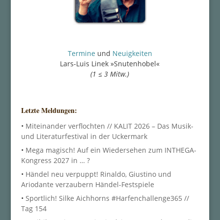
Termine
und
Neuigkeiten
Lars-Luis Linek »Snutenhobel«
(1 ≤ 3 Mitw.)
Letzte Meldungen:
•
Miteinander verflochten // KALIT 2026 – Das Musik-
und Literaturfestival in der Uckermark
•
Mega magisch! Auf ein Wiedersehen zum INTHEGA-
Kongress 2027 in … ?
•
Händel neu verpuppt! Rinaldo, Giustino und
Ariodante verzaubern Händel-Festspiele
•
Sportlich! Silke Aichhorns #Harfenchallenge365 //
Tag 154