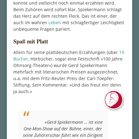
konnte und vielleicht noch einmal erzählen wird.
Beim Zuhören wird sofort klar, Spiekermann schlägt
das Herz auf dem rechten Fleck. Das ist einer, der
auch im wahren
Leben
mit schlagfertiger Leichtigkeit
unbequeme Fragen pariert.
Spaß mit Platt
Allein für seine plattdeutschen Erzählungen (über
19
Bücher
, Hörbücher, sogar eine Festschrift »100 Jahre
Ohnsorg-Theater«) wurde Gerd Spiekermann
mehrfach mit literarischen Preisen ausgezeichnet,
u.a. mit dem Fritz-Reuter-Preis der Carl-Toepfer-
Stiftung. Sein Kommentar: »Und das freut ein‘ denn
ja auch.«
»Gerd Spiekermann … ist eine
One-Man-Show auf der Bühne, einer, der
seine Zuhörerschar führt wie ein Dirigent