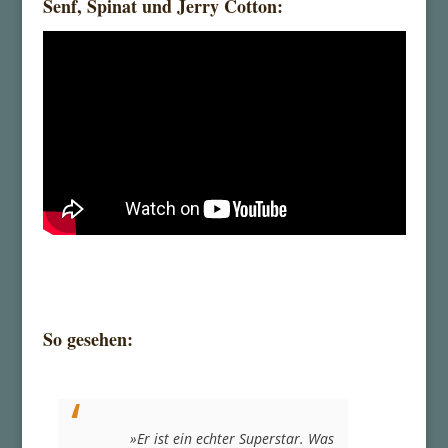
Senf, Spinat und Jerry Cotton:
So gesehen:
»Er ist ein echter Superstar. Was