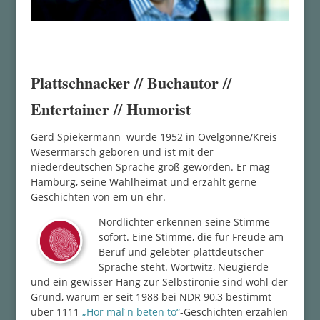
Plattschnacker // Buchautor //
Entertainer // Humorist
Gerd Spiekermann wurde 1952 in Ovelgönne/Kreis
Wesermarsch geboren und ist mit der
niederdeutschen Sprache groß geworden. Er mag
Hamburg, seine Wahlheimat und erzählt gerne
Geschichten von em un ehr.
Nordlichter erkennen seine Stimme
sofort. Eine Stimme, die für Freude am
Beruf und gelebter plattdeutscher
Sprache steht. Wortwitz, Neugierde
und ein gewisser Hang zur Selbstironie sind wohl der
Grund, warum er seit 1988 bei NDR 90,3 bestimmt
über 1111
„Hör mal ́n beten to“
-Geschichten erzählen