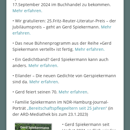
17.September 2024 im Buchhandel zu bekommen.
Mehr erfahren.
• Wir gratulieren: 25.Fritz-Reuter-Literatur-Preis – der
Jubiläumspreis – geht an Gerd Spiekermann.
Mehr
erfahren.
• Das neue Bühnenprogramm aus der Reihe »Gerd
Spiekermann vertellt« ist fertig.
Mehr erfahren.
• Ein Gedichtband? Gerd Spiekermann kann auch
anders.
Mehr erfahren.
• Eilander – Die neuen Gedichte von Gerspiekermann
sind da.
Mehr erfahren
.
• Gerd feiert seinen 70.
Mehr erfahren
.
• Familie Spiekermann im NDR-Hamburg-Journal-
Porträt
„Bereitschaftspflegeeltern seit 25 Jahren“
(in
der ARD-Mediathek bis zum 23.1.2023)
• Gerd Spiekermann seit