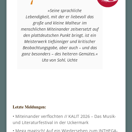
»Seine sprachliche
Lebendigkeit, mit der er liebevoll das
große und kleine Malheur im
menschlichen Miteinander zeitversetzt auf
den plattdeutschen Punkt bringt, ist ein
Meisterwerk tiefsinniger und kritischer
Beobachtungsgabe, aber auch – und das
ganz besonders – des heiteren Gemütes.«
Uta von Sohl, Uchte
Letzte Meldungen:
•
Miteinander verflochten // KALIT 2026 – Das Musik-
und Literaturfestival in der Uckermark
•
Mega magisch! Auf ein Wiedersehen zum INTHEGA-