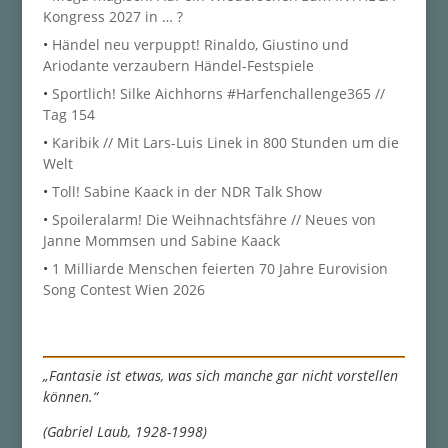
Kongress 2027 in … ?
•
Händel neu verpuppt! Rinaldo, Giustino und
Ariodante verzaubern Händel-Festspiele
•
Sportlich! Silke Aichhorns #Harfenchallenge365 //
Tag 154
•
Karibik // Mit Lars-Luis Linek in 800 Stunden um die
Welt
•
Toll! Sabine Kaack in der NDR Talk Show
•
Spoileralarm! Die Weihnachtsfähre // Neues von
Janne Mommsen und Sabine Kaack
•
1 Milliarde Menschen feierten 70 Jahre Eurovision
Song Contest Wien 2026
„Fantasie ist etwas, was sich manche gar nicht vorstellen
können.“
(Gabriel Laub, 1928-1998)