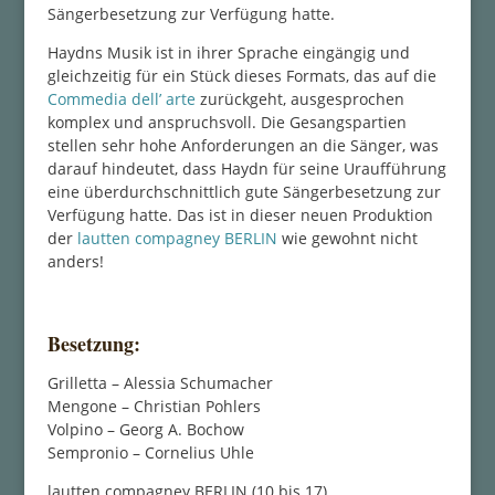
Sängerbesetzung zur Verfügung hatte.
Haydns Musik ist in ihrer Sprache eingängig und
gleichzeitig für ein Stück dieses Formats, das auf die
Commedia dell’ arte
zurückgeht, ausgesprochen
komplex und anspruchsvoll. Die Gesangspartien
stellen sehr hohe Anforderungen an die Sänger, was
darauf hindeutet, dass Haydn für seine Uraufführung
eine überdurchschnittlich gute Sängerbesetzung zur
Verfügung hatte. Das ist in dieser neuen Produktion
der
lautten compagney BERLIN
wie gewohnt nicht
anders!
Besetzung:
Grilletta – Alessia Schumacher
Mengone – Christian Pohlers
Volpino – Georg A. Bochow
Sempronio – Cornelius Uhle
lautten compagney BERLIN (10 bis 17)