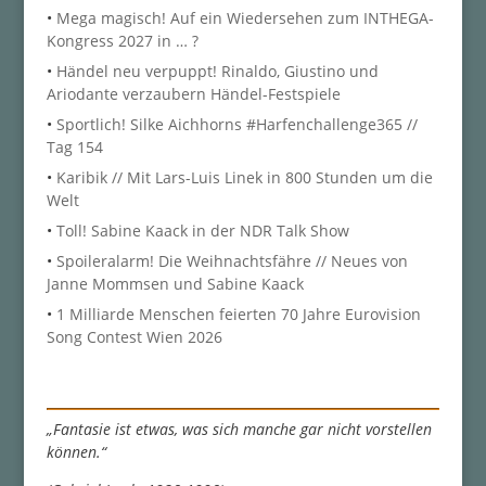
•
Mega magisch! Auf ein Wiedersehen zum INTHEGA-
Kongress 2027 in … ?
•
Händel neu verpuppt! Rinaldo, Giustino und
Ariodante verzaubern Händel-Festspiele
•
Sportlich! Silke Aichhorns #Harfenchallenge365 //
Tag 154
•
Karibik // Mit Lars-Luis Linek in 800 Stunden um die
Welt
•
Toll! Sabine Kaack in der NDR Talk Show
•
Spoileralarm! Die Weihnachtsfähre // Neues von
Janne Mommsen und Sabine Kaack
•
1 Milliarde Menschen feierten 70 Jahre Eurovision
Song Contest Wien 2026
„Fantasie ist etwas, was sich manche gar nicht vorstellen
können.“