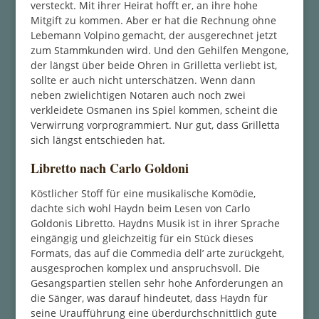
versteckt. Mit ihrer Heirat hofft er, an ihre hohe
Mitgift zu kommen. Aber er hat die Rechnung ohne
Lebemann Volpino gemacht, der ausgerechnet jetzt
zum Stammkunden wird. Und den Gehilfen Mengone,
der längst über beide Ohren in Grilletta verliebt ist,
sollte er auch nicht unterschätzen. Wenn dann
neben zwielichtigen Notaren auch noch zwei
verkleidete Osmanen ins Spiel kommen, scheint die
Verwirrung vorprogrammiert. Nur gut, dass Grilletta
sich längst entschieden hat.
Libretto nach Carlo Goldoni
Köstlicher Stoff für eine musikalische Komödie,
dachte sich wohl Haydn beim Lesen von Carlo
Goldonis Libretto. Haydns Musik ist in ihrer Sprache
eingängig und gleichzeitig für ein Stück dieses
Formats, das auf die Commedia dell’ arte zurückgeht,
ausgesprochen komplex und anspruchsvoll. Die
Gesangspartien stellen sehr hohe Anforderungen an
die Sänger, was darauf hindeutet, dass Haydn für
seine Uraufführung eine überdurchschnittlich gute