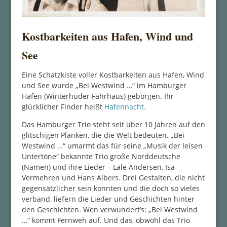
Kostbarkeiten aus Hafen, Wind und
See
Eine Schatzkiste voller Kostbarkeiten aus Hafen, Wind
und See wurde „Bei Westwind …“ im Hamburger
Hafen (Winterhuder Fährhaus) geborgen. Ihr
glücklicher Finder heißt
Hafennacht.
Das Hamburger Trio steht seit über 10 Jahren auf den
glitschigen Planken, die die Welt bedeuten. „Bei
Westwind …“ umarmt das für seine „Musik der leisen
Untertöne“ bekannte Trio große Norddeutsche
(Namen) und ihre Lieder – Lale Andersen, Isa
Vermehren und Hans Albers. Drei Gestalten, die nicht
gegensätzlicher sein konnten und die doch so vieles
verband, liefern die Lieder und Geschichten hinter
den Geschichten. Wen verwundert’s: „Bei Westwind
…“ kommt Fernweh auf. Und das, obwohl das Trio