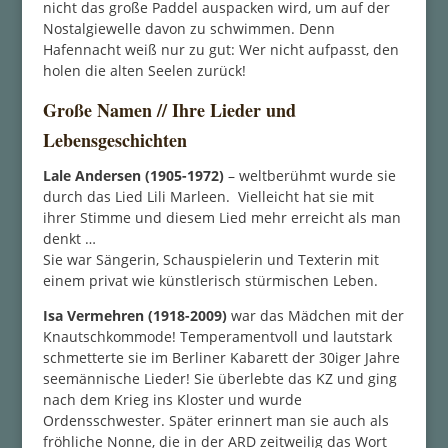
nicht das große Paddel auspacken wird, um auf der
Nostalgiewelle davon zu schwimmen. Denn
Hafennacht weiß nur zu gut: Wer nicht aufpasst, den
holen die alten Seelen zurück!
Große Namen // Ihre Lieder und
Lebensgeschichten
Lale Andersen (1905-1972)
– weltberühmt wurde sie
durch das Lied Lili Marleen. Vielleicht hat sie mit
ihrer Stimme und diesem Lied mehr erreicht als man
denkt …
Sie war Sängerin, Schauspielerin und Texterin mit
einem privat wie künstlerisch stürmischen Leben.
Isa Vermehren (1918-2009)
war das Mädchen mit der
Knautschkommode! Temperamentvoll und lautstark
schmetterte sie im Berliner Kabarett der 30iger Jahre
seemännische Lieder! Sie überlebte das KZ und ging
nach dem Krieg ins Kloster und wurde
Ordensschwester. Später erinnert man sie auch als
fröhliche Nonne, die in der ARD zeitweilig das Wort