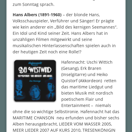
zum Sonntag sprach.
Hans Albers (1891-1960)
– der blonde Hans,
Volksschauspieler, Verführer und Sänger! Er prägte
wie kein anderer ein „Bild des kernigen Seemannes“.
Ein Idol und Kind seiner Zeit. Hans Albers hat in
unzähligen Filmen mitgewirkt und seine
musikalischen Hinterlassenschaften spielen auch in
der heutigen Zeit noch eine Rolle!?
Hafennacht: Uschi Wittich
(Gesang), Erk Braren
(Inselgitarre) und Heiko
Quistorf (Akkordeon) retten
das maritime Liedgut und
bieten Musik mit nordisch
poetischem Flair und
Entertainment – niemals
ohne die so wichtige Selbstironie. Hafennacht hat das
MARITIME CHANSON neu erfunden und bisher sechs
Alben herausgebracht, LIEDER VOM WASSER 2005,
MEER LIEDER 2007 AUF KURS 2010, TRESENKÖNIGIN