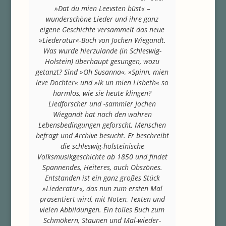
»Dat du mien Leevsten büst« –
wunderschöne Lieder und ihre ganz
eigene Geschichte versammelt das neue
»Liederatur«-Buch von Jochen Wiegandt.
Was wurde hierzulande (in Schleswig-
Holstein) überhaupt gesungen, wozu
getanzt? Sind »Oh Susanna«, »Spinn, mien
leve Dochter« und »Ik un mien Lisbeth« so
harmlos, wie sie heute klingen?
Liedforscher und -sammler Jochen
Wiegandt hat nach den wahren
Lebensbedingungen geforscht, Menschen
befragt und Archive besucht. Er beschreibt
die schleswig-holsteinische
Volksmusikgeschichte ab 1850 und findet
Spannendes, Heiteres, auch Obszönes.
Entstanden ist ein ganz großes Stück
»Liederatur«, das nun zum ersten Mal
präsentiert wird, mit Noten, Texten und
vielen Abbildungen. Ein tolles Buch zum
Schmökern, Staunen und Mal-wieder-