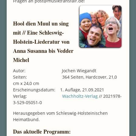
Fragen an post@musiktransfair.de!
Hool dien Muul un sing
mit // Eine Schleswig-
Holstein-Liederatur von
Anna Susanna bis Vedder
Michel
Autor: Jochen Wiegandt
Seiten: 364 Seiten, Hardcover, 21,0
cm x 24,0 cm
Erscheinungsdatum: 1. Auflage, 21.09.2021
Verlag:
Wachholtz-Verlag
// 2021978-
3-529-05051-0
Herausgegeben vom Schleswig-Holsteinischen
Heimatbund.
Das aktuelle Programm: