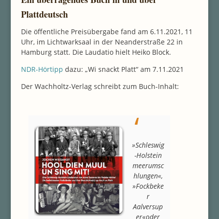
Plattdeutsch
Die öffentliche Preisübergabe fand am 6.11.2021, 11
Uhr, im Lichtwarksaal in der Neanderstraße 22 in
Hamburg statt. Die Laudatio hielt Heiko Block.
NDR-Hörtipp
dazu: „Wi snackt Platt“ am 7.11.2021
Der Wachholtz-Verlag schreibt zum Buch-Inhalt:
»Schleswig
-Holstein
meerumsc
hlungen«,
»Fockbeke
r
Aalversup
er«oder