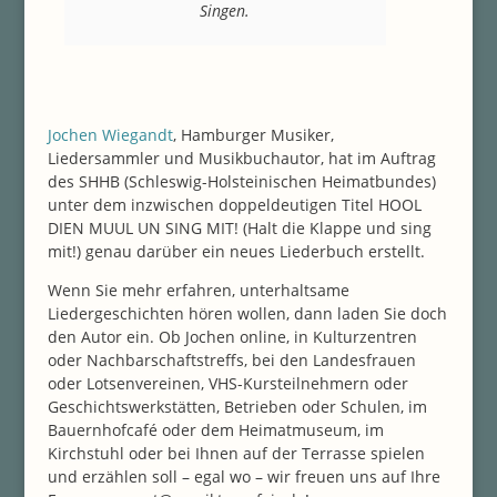
Singen.
Jochen Wiegandt
, Hamburger Musiker,
Liedersammler und Musikbuchautor, hat im Auftrag
des SHHB (Schleswig-Holsteinischen Heimatbundes)
unter dem inzwischen doppeldeutigen Titel HOOL
DIEN MUUL UN SING MIT! (Halt die Klappe und sing
mit!) genau darüber ein neues Liederbuch erstellt.
Wenn Sie mehr erfahren, unterhaltsame
Liedergeschichten hören wollen, dann laden Sie doch
den Autor ein. Ob Jochen online, in Kulturzentren
oder Nachbarschaftstreffs, bei den Landesfrauen
oder Lotsenvereinen, VHS-Kursteilnehmern oder
Geschichtswerkstätten, Betrieben oder Schulen, im
Bauernhofcafé oder dem Heimatmuseum, im
Kirchstuhl oder bei Ihnen auf der Terrasse spielen
und erzählen soll – egal wo – wir freuen uns auf Ihre