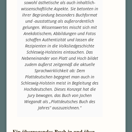
sowohl ästhetische als auch inhaltlich-
wissenschaftliche Aspekte. Sie betonten in
ihrer Begründung besonders Buchformat
und -ausstattung als außerordentlich
gelungen. Wissenswertes mischt sich mit
Anekdotischem, Abbildungen und Fotos
schaffen Authentizität und lassen die
Rezipienten in die Volksliedgeschichte
Schleswig-Holsteins eintauchen. Das
Nebeneinander von Platt und Hoch bildet
zudem äußerst zeitgemäß die aktuelle
Sprachwirklichkeit ab: Dem
Plattdeutschen begegnet man auch in
Schleswig-Holstein meist in Begleitung des
Hochdeutschen. Dieses Konzept hat die
Jury bewogen, das Buch von Jochen
Wiegandt als „Plattdeutsches Buch des
Jahres“ auszuzeichnen.“
Ein überragendes Buch in und über