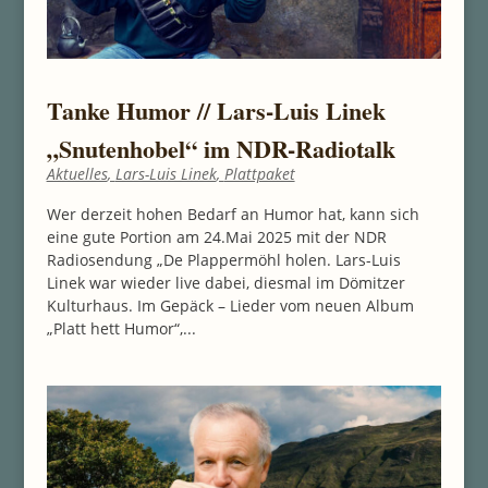
Tanke Humor // Lars-Luis Linek
„Snutenhobel“ im NDR-Radiotalk
Aktuelles
,
Lars-Luis Linek
,
Plattpaket
Wer derzeit hohen Bedarf an Humor hat, kann sich
eine gute Portion am 24.Mai 2025 mit der NDR
Radiosendung „De Plappermöhl holen. Lars-Luis
Linek war wieder live dabei, diesmal im Dömitzer
Kulturhaus. Im Gepäck – Lieder vom neuen Album
„Platt hett Humor“,...