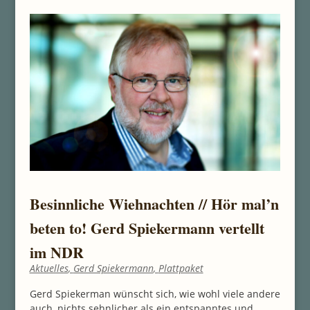
Besinnliche Wiehnachten // Hör mal’n
beten to! Gerd Spiekermann vertellt
im NDR
Aktuelles
,
Gerd Spiekermann
,
Plattpaket
Gerd Spiekerman wünscht sich, wie wohl viele andere
auch, nichts sehnlicher als ein entspanntes und