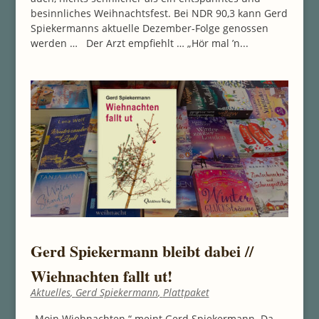
besinnliches Weihnachtsfest. Bei NDR 90,3 kann Gerd
Spiekermanns aktuelle Dezember-Folge genossen
werden … Der Arzt empfiehlt … „Hör mal ’n...
Gerd Spiekermann bleibt dabei //
Wiehnachten fallt ut!
Aktuelles
,
Gerd Spiekermann
,
Plattpaket
„Moin Wiehnachten.“ meint Gerd Spiekermann. Da