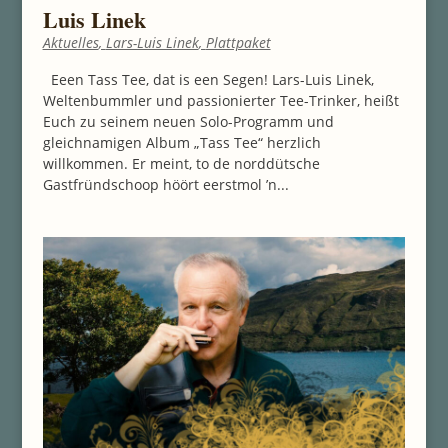
Luis Linek
Aktuelles
,
Lars-Luis Linek
,
Plattpaket
Eeen Tass Tee, dat is een Segen! Lars-Luis Linek,
Weltenbummler und passionierter Tee-Trinker, heißt
Euch zu seinem neuen Solo-Programm und
gleichnamigen Album „Tass Tee“ herzlich
willkommen. Er meint, to de norddütsche
Gastfründschoop höört eerstmol ’n...