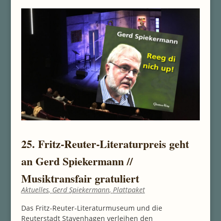
25. Fritz-Reuter-Literaturpreis geht
an Gerd Spiekermann //
Musiktransfair gratuliert
Aktuelles
,
Gerd Spiekermann
,
Plattpaket
Das Fritz-Reuter-Literaturmuseum und die
Reuterstadt Stavenhagen verleihen den