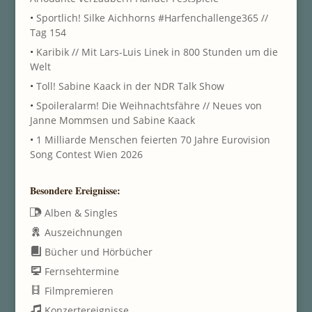
•
Sportlich! Silke Aichhorns #Harfenchallenge365 //
Tag 154
•
Karibik // Mit Lars-Luis Linek in 800 Stunden um die
Welt
•
Toll! Sabine Kaack in der NDR Talk Show
•
Spoileralarm! Die Weihnachtsfähre // Neues von
Janne Mommsen und Sabine Kaack
•
1 Milliarde Menschen feierten 70 Jahre Eurovision
Song Contest Wien 2026
Besondere Ereignisse:
Alben & Singles
Auszeichnungen
Bücher und Hörbücher
Fernsehtermine
Filmpremieren
Konzertereignisse