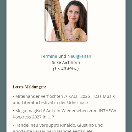
Termine
und
Neuigkeiten
Silke Aichhorn
(1 ≤ 40 Mitw.)
Letzte Meldungen:
•
Miteinander verflochten // KALIT 2026 – Das Musik-
und Literaturfestival in der Uckermark
•
Mega magisch! Auf ein Wiedersehen zum INTHEGA-
Kongress 2027 in … ?
•
Händel neu verpuppt! Rinaldo, Giustino und
Ariodante verzaubern Händel-Festspiele