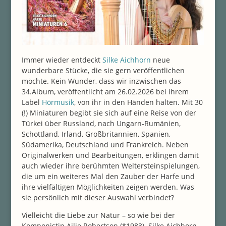
Immer wieder entdeckt
Silke Aichhorn
neue
wunderbare Stücke, die sie gern veröffentlichen
möchte. Kein Wunder, dass wir inzwischen das
34.Album, veröffentlicht am 26.02.2026 bei ihrem
Label
Hörmusik
, von ihr in den Händen halten. Mit 30
(!) Miniaturen begibt sie sich auf eine Reise von der
Türkei über Russland, nach Ungarn-Rumänien,
Schottland, Irland, Großbritannien, Spanien,
Südamerika, Deutschland und Frankreich. Neben
Originalwerken und Bearbeitungen, erklingen damit
auch wieder ihre berühmten Weltersteinspielungen,
die um ein weiteres Mal den Zauber der Harfe und
ihre vielfältigen Möglichkeiten zeigen werden. Was
sie persönlich mit dieser Auswahl verbindet?
Vielleicht die Liebe zur Natur – so wie bei der
Komponistin
Ailie Robertson
(*1983). Silke Aichhorn