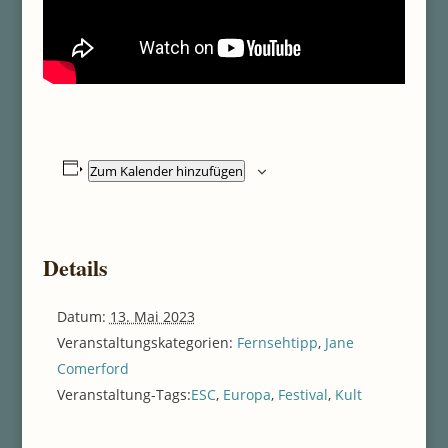
Zum Kalender hinzufügen
Details
Datum:
13. Mai 2023
Veranstaltungskategorien:
Fernsehtipp
,
Jane
Comerford
Veranstaltung-Tags:
ESC
,
Europa
,
Festival
,
Kult