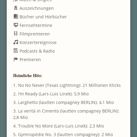
Auszeichnungen
Bücher und Hörbücher
Fernsehtermine
Filmpremieren
Konzertereignisse
Podcasts & Radio
Premieren
Heimliche Hits:
1. No No Never (Texas Lightning): 21 Millionen Klicks
2. I’m Ready (Lars-Luis Linek): 5,9 Mio
3. Larghetto (lautten compagney BERLIN): 4,1 Mio
3. La verità in Cimento (lautten compagney BERLIN):
2,8 Mio
4. Trouble No More (Lars-Luis Linek): 2,3 Mio
5. Gymnopédie No. 3 (lautten compagney): 2 Mio