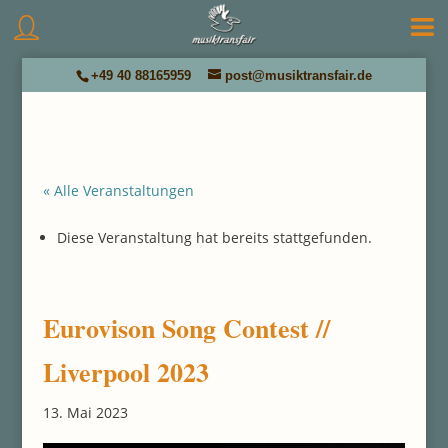
+49 40 88165959
post@musiktransfair.de
« Alle Veranstaltungen
Diese Veranstaltung hat bereits stattgefunden.
Eurovison Song Contest //
Liverpool 2023
13. Mai 2023