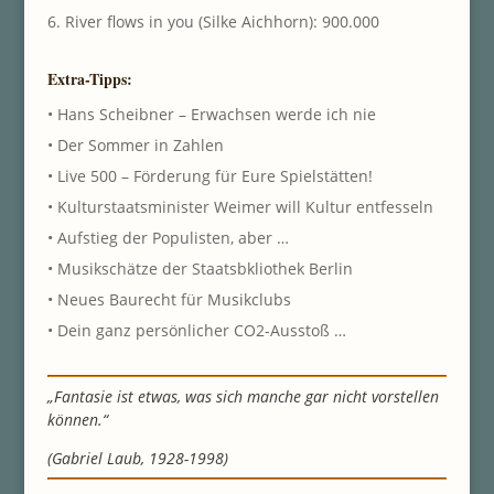
6. River flows in you (Silke Aichhorn): 900.000
Extra-Tipps:
• Hans Scheibner – Erwachsen werde ich nie
• Der Sommer in Zahlen
• Live 500 – Förderung für Eure Spielstätten!
• Kulturstaatsminister Weimer will Kultur entfesseln
• Aufstieg der Populisten, aber …
• Musikschätze der Staatsbkliothek Berlin
• Neues Baurecht für Musikclubs
• Dein ganz persönlicher CO2-Ausstoß …
„Fantasie ist etwas, was sich manche gar nicht vorstellen
können.“
(Gabriel Laub, 1928-1998)