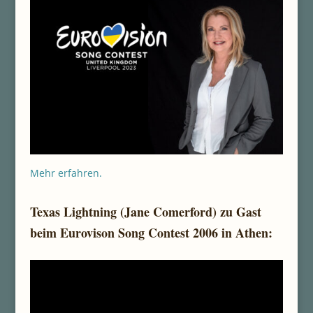
Mehr erfahren.
Texas Lightning (Jane Comerford) zu Gast
beim Eurovison Song Contest 2006 in Athen: