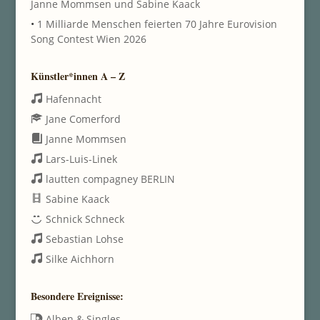
Janne Mommsen und Sabine Kaack
•
1 Milliarde Menschen feierten 70 Jahre Eurovision
Song Contest Wien 2026
Künstler*innen A – Z
Hafennacht
Jane Comerford
Janne Mommsen
Lars-Luis-Linek
lautten compagney BERLIN
Sabine Kaack
Schnick Schneck
Sebastian Lohse
Silke Aichhorn
Besondere Ereignisse:
Alben & Singles