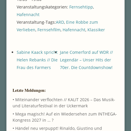
Veranstaltungskategorien:
Fernsehtipp
,
Hafennacht
Veranstaltung-Tags:
ARD
,
Eine Robbe zum
Verlieben
,
Fernsehfilm
,
Hafennacht
,
Klassiker
Sabine Kaack spricht
Jane Comerford auf WDR //
Helen Rebanks // Die
Legendär – Unser Hits der
Frau des Farmers
70er. Die Countdownshow!
Letzte Meldungen:
•
Miteinander verflochten // KALIT 2026 – Das Musik-
und Literaturfestival in der Uckermark
•
Mega magisch! Auf ein Wiedersehen zum INTHEGA-
Kongress 2027 in … ?
•
Händel neu verpuppt! Rinaldo, Giustino und