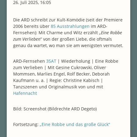
26. Juli 2025, 16:05
Die ARD schreibt zur Kult-Komödie (seit der Premiere
2006 bereits über
85 Ausstrahlungen
im ARD-
Fernsehen): Mit Charme und Witz erzählt „
Eine Robbe
zum Verlieben
“ von der großen Liebe, die oftmals
genau da wartet, wo man sie am wenigsten vermutet.
ARD-Fernsehen
3SAT
| Wiederholung | Eine Robbe
zum Verlieben | Mit Gesine Cukrowski, Oliver
Mommsen, Marlies Engel, Rolf Becker, Deborah
Kaufmann u. a. | Regie: Christine Kabisch |
Tanzszenen und Originalmusik von und mit
Hafennacht
Bild:
Screenshot (Bildrechte ARD Degeto)
Fortsetzung:
„Eine Robbe und das große Glück“