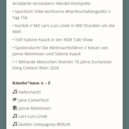
Ariodante verzaubern Händel-Festspiele
•
Sportlich! Silke Aichhorns #Harfenchallenge365 //
Tag 154
•
Karibik // Mit Lars-Luis Linek in 800 Stunden um die
Welt
•
Toll! Sabine Kaack in der NDR Talk Show
•
Spoileralarm! Die Weihnachtsfähre // Neues von
Janne Mommsen und Sabine Kaack
•
1 Milliarde Menschen feierten 70 Jahre Eurovision
Song Contest Wien 2026
Künstler*innen A – Z
Hafennacht
Jane Comerford
Janne Mommsen
Lars-Luis-Linek
lautten compagney BERLIN