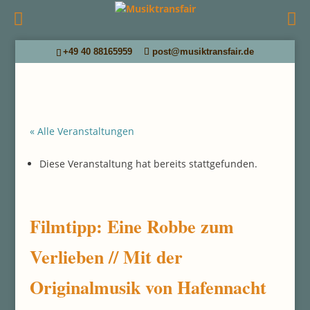
+49 40 88165959
post@musiktransfair.de
« Alle Veranstaltungen
Diese Veranstaltung hat bereits stattgefunden.
Filmtipp: Eine Robbe zum
Verlieben // Mit der
Originalmusik von Hafennacht