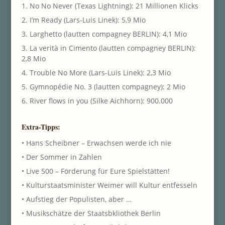
1. No No Never (Texas Lightning): 21 Millionen Klicks
2. I’m Ready (Lars-Luis Linek): 5,9 Mio
3. Larghetto (lautten compagney BERLIN): 4,1 Mio
3. La verità in Cimento (lautten compagney BERLIN):
2,8 Mio
4. Trouble No More (Lars-Luis Linek): 2,3 Mio
5. Gymnopédie No. 3 (lautten compagney): 2 Mio
6. River flows in you (Silke Aichhorn): 900.000
Extra-Tipps:
• Hans Scheibner – Erwachsen werde ich nie
• Der Sommer in Zahlen
• Live 500 – Förderung für Eure Spielstätten!
• Kulturstaatsminister Weimer will Kultur entfesseln
• Aufstieg der Populisten, aber …
• Musikschätze der Staatsbkliothek Berlin