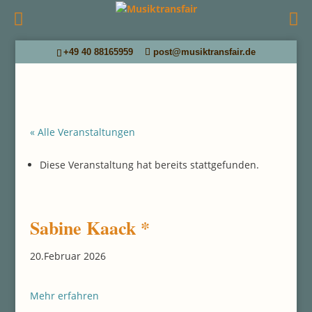
+49 40 88165959
post@musiktransfair.de
« Alle Veranstaltungen
Diese Veranstaltung hat bereits stattgefunden.
Sabine Kaack *
20.Februar 2026
Mehr erfahren