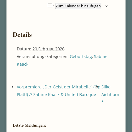
Zum Kalender hinzufügen
Details
Datum:
20.Februar 2026
Veranstaltungskategorien:
Geburtstag
,
Sabine
Kaack
Vorpremiere „Der Geist der Mirabelle“ (Op
Silke
Platt!) // Sabine Kaack & United Baroque
Aichhorn
*
Letzte Meldungen: