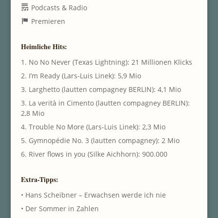
Podcasts & Radio
Premieren
Heimliche Hits:
1. No No Never (Texas Lightning): 21 Millionen Klicks
2. I’m Ready (Lars-Luis Linek): 5,9 Mio
3. Larghetto (lautten compagney BERLIN): 4,1 Mio
3. La verità in Cimento (lautten compagney BERLIN):
2,8 Mio
4. Trouble No More (Lars-Luis Linek): 2,3 Mio
5. Gymnopédie No. 3 (lautten compagney): 2 Mio
6. River flows in you (Silke Aichhorn): 900.000
Extra-Tipps:
• Hans Scheibner – Erwachsen werde ich nie
• Der Sommer in Zahlen