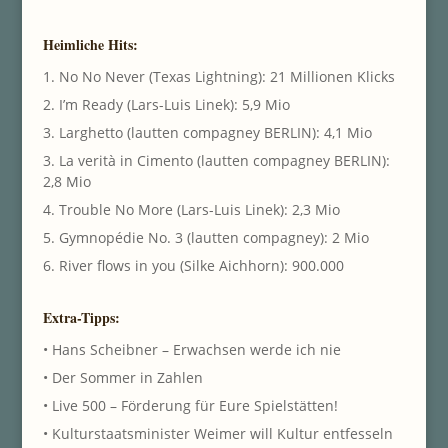
Heimliche Hits:
1. No No Never (Texas Lightning): 21 Millionen Klicks
2. I’m Ready (Lars-Luis Linek): 5,9 Mio
3. Larghetto (lautten compagney BERLIN): 4,1 Mio
3. La verità in Cimento (lautten compagney BERLIN):
2,8 Mio
4. Trouble No More (Lars-Luis Linek): 2,3 Mio
5. Gymnopédie No. 3 (lautten compagney): 2 Mio
6. River flows in you (Silke Aichhorn): 900.000
Extra-Tipps:
• Hans Scheibner – Erwachsen werde ich nie
• Der Sommer in Zahlen
• Live 500 – Förderung für Eure Spielstätten!
• Kulturstaatsminister Weimer will Kultur entfesseln