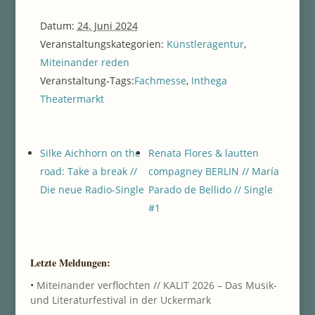
Datum:
24. Juni 2024
Veranstaltungskategorien:
Künstleragentur
,
Miteinander reden
Veranstaltung-Tags:
Fachmesse
,
Inthega
Theatermarkt
Silke Aichhorn on the
Renata Flores & lautten
road: Take a break //
compagney BERLIN // María
Die neue Radio-Single
Parado de Bellido // Single
#1
Letzte Meldungen:
•
Miteinander verflochten // KALIT 2026 – Das Musik-
und Literaturfestival in der Uckermark