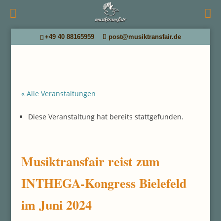
+49 40 88165959
post@musiktransfair.de
« Alle Veranstaltungen
Diese Veranstaltung hat bereits stattgefunden.
Musiktransfair reist zum
INTHEGA-Kongress Bielefeld
im Juni 2024