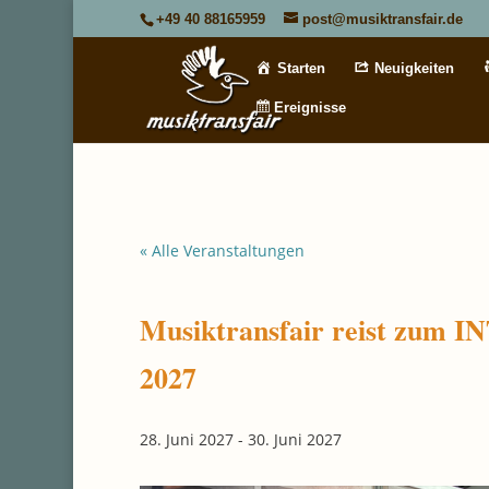
+49 40 88165959
post@musiktransfair.de
Starten
Neuigkeiten
Ereignisse
« Alle Veranstaltungen
Musiktransfair reist zum I
2027
28. Juni 2027
-
30. Juni 2027