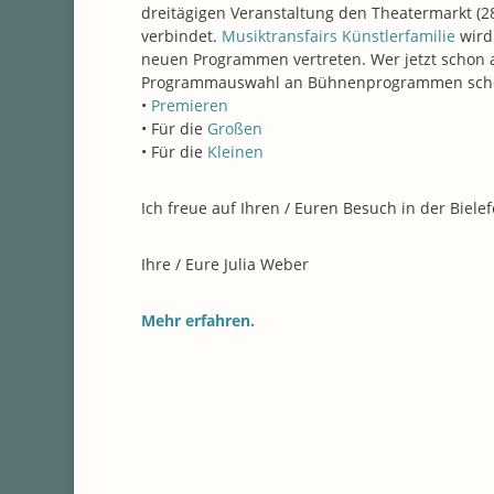
dreitägigen Veranstaltung den Theatermarkt (28
verbindet.
Musiktransfairs Künstlerfamilie
wird
neuen Programmen vertreten. Wer jetzt schon 
Programmauswahl an Bühnenprogrammen schon
•
Premieren
• Für die
Großen
• Für die
Kleinen
Ich freue auf Ihren / Euren Besuch in der Biele
Ihre / Eure Julia Weber
Mehr erfahren.