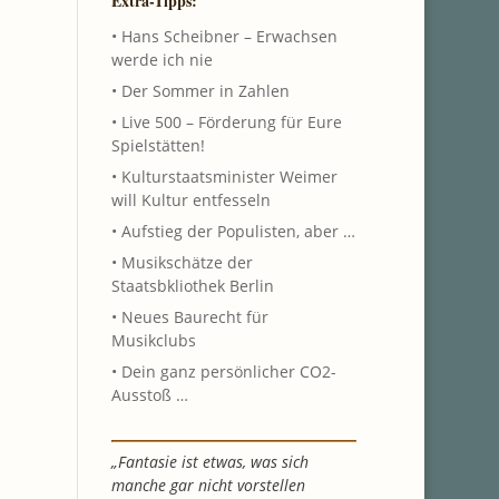
Extra-Tipps:
• Hans Scheibner – Erwachsen
werde ich nie
• Der Sommer in Zahlen
• Live 500 – Förderung für Eure
Spielstätten!
• Kulturstaatsminister Weimer
will Kultur entfesseln
• Aufstieg der Populisten, aber …
• Musikschätze der
Staatsbkliothek Berlin
• Neues Baurecht für
Musikclubs
• Dein ganz persönlicher CO2-
Ausstoß …
„Fantasie ist etwas, was sich
manche gar nicht vorstellen