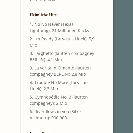
Heimliche Hits:
1. No No Never (Texas
Lightning): 21 Millionen Klicks
2. I’m Ready (Lars-Luis Linek): 5,9
Mio
3. Larghetto (lautten compagney
BERLIN): 4,1 Mio
3. La verità in Cimento (lautten
compagney BERLIN): 2,8 Mio
4. Trouble No More (Lars-Luis
Linek): 2,3 Mio
5. Gymnopédie No. 3 (lautten
compagney): 2 Mio
6. River flows in you (Silke
Aichhorn): 900.000