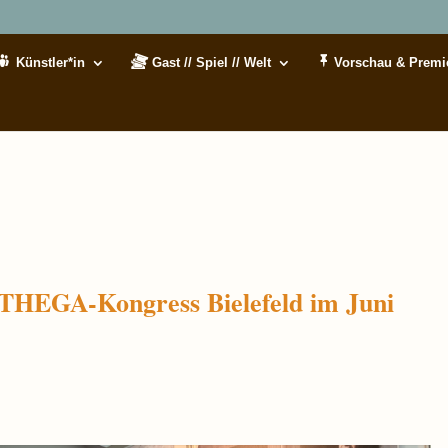
Künstler*in
Gast // Spiel // Welt
Vorschau & Premi
NTHEGA-Kongress Bielefeld im Juni