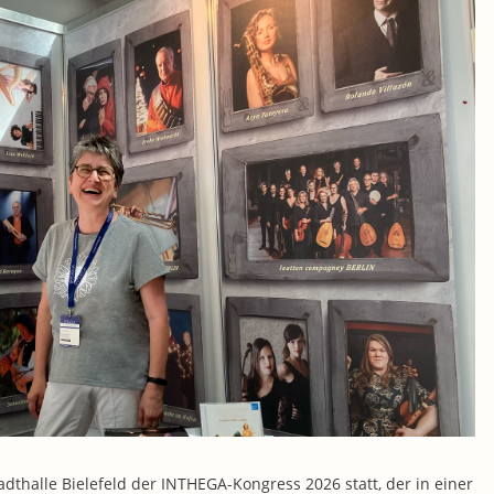
tadthalle Bielefeld der INTHEGA-Kongress 2026 statt, der in einer