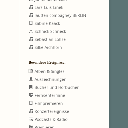
Lars-Luis-Linek
lautten compagney BERLIN
Sabine Kaack
Schnick Schneck
Sebastian Lohse
Silke Aichhorn
Besondere Ereignisse:
Alben & Singles
Auszeichnungen
Bücher und Hörbücher
Fernsehtermine
Filmpremieren
Konzertereignisse
Podcasts & Radio
Premieren