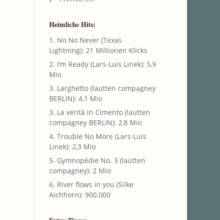
Heimliche Hits:
1. No No Never (Texas
Lightning): 21 Millionen Klicks
2. I’m Ready (Lars-Luis Linek): 5,9
Mio
3. Larghetto (lautten compagney
BERLIN): 4,1 Mio
3. La verità in Cimento (lautten
compagney BERLIN): 2,8 Mio
4. Trouble No More (Lars-Luis
Linek): 2,3 Mio
5. Gymnopédie No. 3 (lautten
compagney): 2 Mio
6. River flows in you (Silke
Aichhorn): 900.000