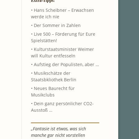
Extra-Tipps:
• Hans Scheibner – Erwachsen
werde ich nie
• Der Sommer in Zahlen
• Live 500 – Förderung für Eure
Spielstätten!
• Kulturstaatsminister Weimer
will Kultur entfesseln
• Aufstieg der Populisten, aber …
• Musikschätze der
Staatsbkliothek Berlin
• Neues Baurecht für
Musikclubs
• Dein ganz persönlicher CO2-
Ausstoß …
„Fantasie ist etwas, was sich
manche gar nicht vorstellen