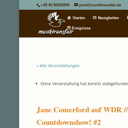
+49 40 88165959
post@musiktransfair.de
Starten
Neuigkeiten
Ereignisse
« Alle Veranstaltungen
Diese Veranstaltung hat bereits stattgefunde
Jane Comerford auf WDR // 
Countdownshow! #2