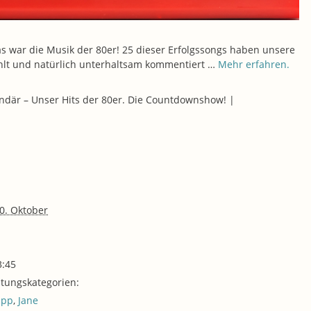
das war die Musik der 80er! 25 dieser Erfolgssongs haben unsere
lt und natürlich unterhaltsam kommentiert …
Mehr erfahren.
ndär – Unser Hits der 80er. Die Countdownshow! |
0. Oktober
3:45
ltungskategorien:
ipp
,
Jane