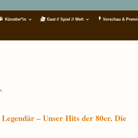
Künstler*in
Gast // Spiel // Welt
Vorschau & Premi
n.
Legendär – Unser Hits der 80er. Die