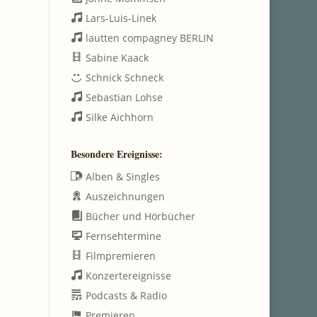
Lars-Luis-Linek
lautten compagney BERLIN
Sabine Kaack
Schnick Schneck
Sebastian Lohse
Silke Aichhorn
Besondere Ereignisse:
Alben & Singles
Auszeichnungen
Bücher und Hörbücher
Fernsehtermine
Filmpremieren
Konzertereignisse
Podcasts & Radio
Premieren