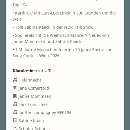
Tag 154
•
Karibik // Mit Lars-Luis Linek in 800 Stunden um die
Welt
•
Toll! Sabine Kaack in der NDR Talk Show
•
Spoileralarm! Die Weihnachtsfähre // Neues von
Janne Mommsen und Sabine Kaack
•
1 Milliarde Menschen feierten 70 Jahre Eurovision
Song Contest Wien 2026
Künstler*innen A – Z
Hafennacht
Jane Comerford
Janne Mommsen
Lars-Luis-Linek
lautten compagney BERLIN
Sabine Kaack
Schnick Schneck