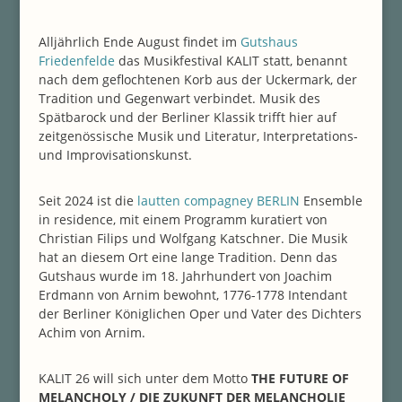
Alljährlich Ende August findet im
Gutshaus
Friedenfelde
das Musikfestival KALIT statt, benannt
nach dem geflochtenen Korb aus der Uckermark, der
Tradition und Gegenwart verbindet. Musik des
Spätbarock und der Berliner Klassik trifft hier auf
zeitgenössische Musik und Literatur, Interpretations-
und Improvisationskunst.
Seit 2024 ist die
lautten compagney BERLIN
Ensemble
in residence, mit einem Programm kuratiert von
Christian Filips und Wolfgang Katschner. Die Musik
hat an diesem Ort eine lange Tradition. Denn das
Gutshaus wurde im 18. Jahrhundert von Joachim
Erdmann von Arnim bewohnt, 1776-1778 Intendant
der Berliner Königlichen Oper und Vater des Dichters
Achim von Arnim.
KALIT 26 will sich unter dem Motto
THE FUTURE OF
MELANCHOLY / DIE ZUKUNFT DER MELANCHOLIE