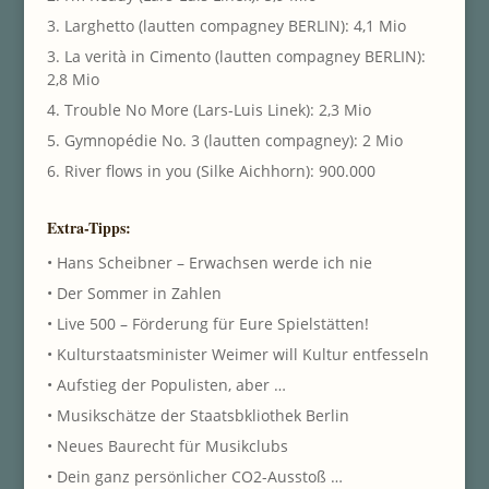
3. Larghetto (lautten compagney BERLIN): 4,1 Mio
3. La verità in Cimento (lautten compagney BERLIN):
2,8 Mio
4. Trouble No More (Lars-Luis Linek): 2,3 Mio
5. Gymnopédie No. 3 (lautten compagney): 2 Mio
6. River flows in you (Silke Aichhorn): 900.000
Extra-Tipps:
• Hans Scheibner – Erwachsen werde ich nie
• Der Sommer in Zahlen
• Live 500 – Förderung für Eure Spielstätten!
• Kulturstaatsminister Weimer will Kultur entfesseln
• Aufstieg der Populisten, aber …
• Musikschätze der Staatsbkliothek Berlin
• Neues Baurecht für Musikclubs
• Dein ganz persönlicher CO2-Ausstoß …