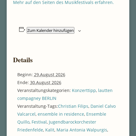
Mehr auf den Seiten des Musikfestivals erfahren.
Zum Kalender hinzufügen
Details
Beginn:
29.August 2026
Ende:
30.August 2026
Veranstaltungskategorien:
Konzerttipp
,
lautten
compagney BERLIN
Veranstaltung-Tags:
Christian Filips
,
Daniel Calvo
Valcarcel
,
ensemble in residence
,
Ensemble
Quillo
,
Festival
,
Jugendbarockorchester
Friedenfelde
,
Kalit
,
Maria Antonia Walpurgis
,