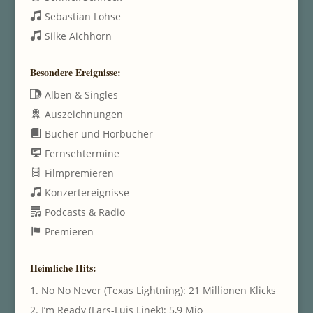
Sebastian Lohse
Silke Aichhorn
Besondere Ereignisse:
Alben & Singles
Auszeichnungen
Bücher und Hörbücher
Fernsehtermine
Filmpremieren
Konzertereignisse
Podcasts & Radio
Premieren
Heimliche Hits:
1. No No Never (Texas Lightning): 21 Millionen Klicks
2. I’m Ready (Lars-Luis Linek): 5,9 Mio