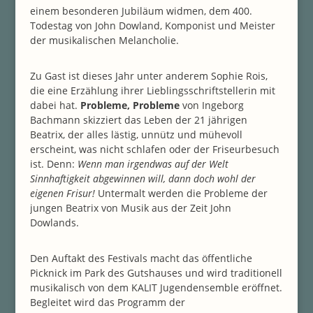
einem besonderen Jubiläum widmen, dem 400.
Todestag von John Dowland, Komponist und Meister
der musikalischen Melancholie.
Zu Gast ist dieses Jahr unter anderem Sophie Rois,
die eine Erzählung ihrer Lieblingsschriftstellerin mit
dabei hat.
Probleme, Probleme
von Ingeborg
Bachmann skizziert das Leben der 21 jährigen
Beatrix, der alles lästig, unnütz und mühevoll
erscheint, was nicht schlafen oder der Friseurbesuch
ist. Denn:
Wenn man irgendwas auf der Welt
Sinnhaftigkeit abgewinnen will, dann doch wohl der
eigenen Frisur!
Untermalt werden die Probleme der
jungen Beatrix von Musik aus der Zeit John
Dowlands.
Den Auftakt des Festivals macht das öffentliche
Picknick im Park des Gutshauses und wird traditionell
musikalisch von dem KALIT Jugendensemble eröffnet.
Begleitet wird das Programm der