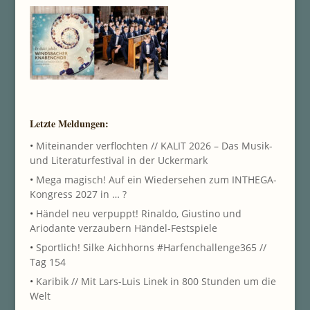
Letzte Meldungen:
•
Miteinander verflochten // KALIT 2026 – Das Musik-
und Literaturfestival in der Uckermark
•
Mega magisch! Auf ein Wiedersehen zum INTHEGA-
Kongress 2027 in … ?
•
Händel neu verpuppt! Rinaldo, Giustino und
Ariodante verzaubern Händel-Festspiele
•
Sportlich! Silke Aichhorns #Harfenchallenge365 //
Tag 154
•
Karibik // Mit Lars-Luis Linek in 800 Stunden um die
Welt