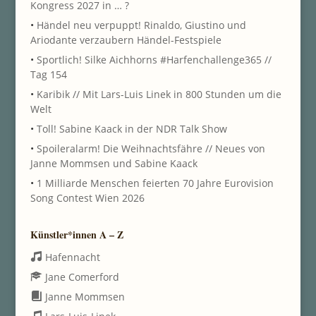
Kongress 2027 in … ?
•
Händel neu verpuppt! Rinaldo, Giustino und
Ariodante verzaubern Händel-Festspiele
•
Sportlich! Silke Aichhorns #Harfenchallenge365 //
Tag 154
•
Karibik // Mit Lars-Luis Linek in 800 Stunden um die
Welt
•
Toll! Sabine Kaack in der NDR Talk Show
•
Spoileralarm! Die Weihnachtsfähre // Neues von
Janne Mommsen und Sabine Kaack
•
1 Milliarde Menschen feierten 70 Jahre Eurovision
Song Contest Wien 2026
Künstler*innen A – Z
Hafennacht
Jane Comerford
Janne Mommsen