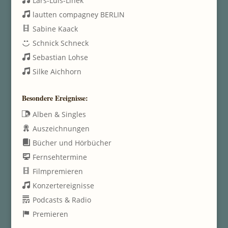
Lars-Luis-Linek
lautten compagney BERLIN
Sabine Kaack
Schnick Schneck
Sebastian Lohse
Silke Aichhorn
Besondere Ereignisse:
Alben & Singles
Auszeichnungen
Bücher und Hörbücher
Fernsehtermine
Filmpremieren
Konzertereignisse
Podcasts & Radio
Premieren