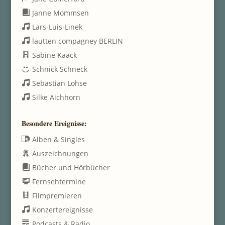
Janne Mommsen
Lars-Luis-Linek
lautten compagney BERLIN
Sabine Kaack
Schnick Schneck
Sebastian Lohse
Silke Aichhorn
Besondere Ereignisse:
Alben & Singles
Auszeichnungen
Bücher und Hörbücher
Fernsehtermine
Filmpremieren
Konzertereignisse
Podcasts & Radio