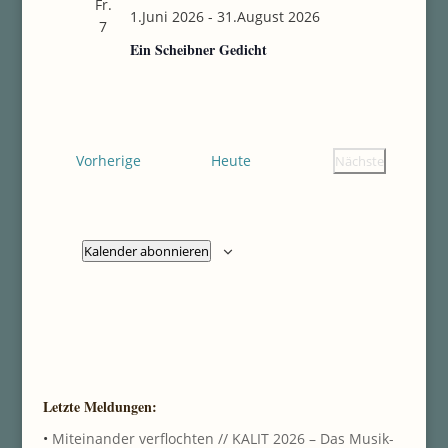
Fr.
1.Juni 2026
-
31.August 2026
7
Ein Scheibner Gedicht
Veranstaltungen
Vorherige
Heute
Nächste
Veranstaltung
Kalender abonnieren
Letzte Meldungen:
•
Miteinander verflochten // KALIT 2026 – Das Musik-