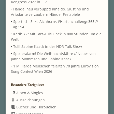
Kongress 2027 in … ?
•
Händel neu verpuppt! Rinaldo, Giustino und
Ariodante verzaubern Händel-Festspiele
•
Sportlich! Silke Aichhorns #Harfenchallenge365 //
Tag 154
•
Karibik // Mit Lars-Luis Linek in 800 Stunden um die
Welt
•
Toll! Sabine Kaack in der NDR Talk Show
•
Spoileralarm! Die Weihnachtsfähre // Neues von
Janne Mommsen und Sabine Kaack
•
1 Milliarde Menschen feierten 70 Jahre Eurovision
Song Contest Wien 2026
Besondere Ereignisse:
Alben & Singles
Auszeichnungen
Bücher und Hörbücher