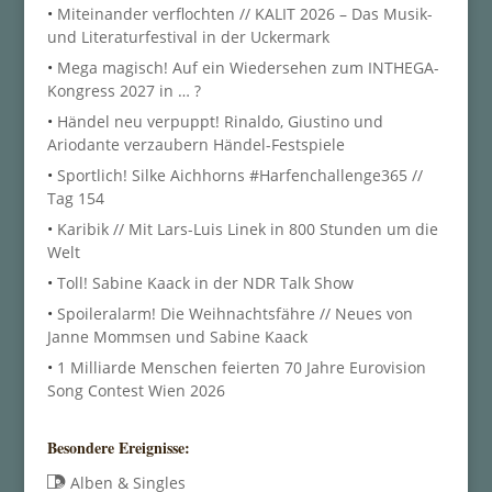
•
Miteinander verflochten // KALIT 2026 – Das Musik-
und Literaturfestival in der Uckermark
•
Mega magisch! Auf ein Wiedersehen zum INTHEGA-
Kongress 2027 in … ?
•
Händel neu verpuppt! Rinaldo, Giustino und
Ariodante verzaubern Händel-Festspiele
•
Sportlich! Silke Aichhorns #Harfenchallenge365 //
Tag 154
•
Karibik // Mit Lars-Luis Linek in 800 Stunden um die
Welt
•
Toll! Sabine Kaack in der NDR Talk Show
•
Spoileralarm! Die Weihnachtsfähre // Neues von
Janne Mommsen und Sabine Kaack
•
1 Milliarde Menschen feierten 70 Jahre Eurovision
Song Contest Wien 2026
Besondere Ereignisse:
Alben & Singles