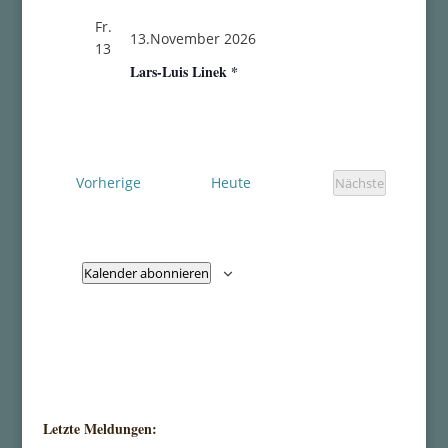
Fr.
13.November 2026
13
Lars-Luis Linek *
Veranstaltungen
Vorherige
Heute
Nächste
Veranstaltung
Kalender abonnieren
Letzte Meldungen: