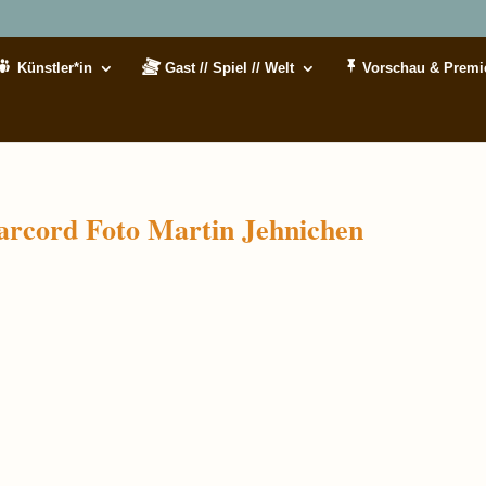
Künstler*in
Gast // Spiel // Welt
Vorschau & Premi
arcord Foto Martin Jehnichen