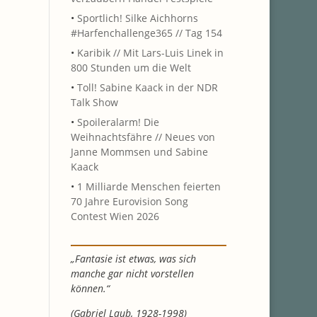
•
Sportlich! Silke Aichhorns
#Harfenchallenge365 // Tag 154
•
Karibik // Mit Lars-Luis Linek in
800 Stunden um die Welt
•
Toll! Sabine Kaack in der NDR
Talk Show
•
Spoileralarm! Die
Weihnachtsfähre // Neues von
Janne Mommsen und Sabine
Kaack
•
1 Milliarde Menschen feierten
70 Jahre Eurovision Song
Contest Wien 2026
„Fantasie ist etwas, was sich
manche gar nicht vorstellen
können.“
(Gabriel Laub, 1928-1998)