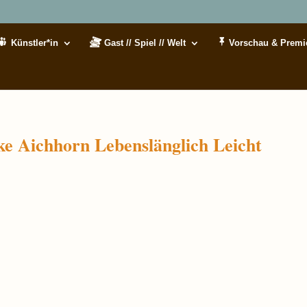
Künstler*in
Gast // Spiel // Welt
Vorschau & Premi
ke Aichhorn Lebenslänglich Leicht