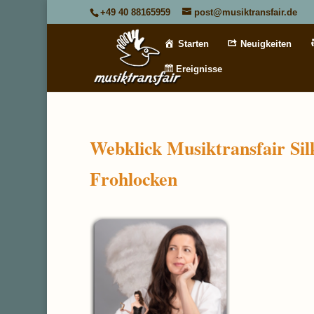
+49 40 88165959
post@musiktransfair.de
Starten
Neuigkeiten
Ereignisse
Webklick Musiktransfair Sil
Frohlocken