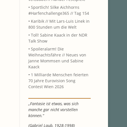
•
Sportlich! Silke Aichhorns
#Harfenchallenge365 // Tag 154
•
Karibik // Mit Lars-Luis Linek in
800 Stunden um die Welt
•
Toll! Sabine Kaack in der NDR
Talk Show
•
Spoileralarm! Die
Weihnachtsfähre // Neues von
Janne Mommsen und Sabine
Kaack
•
1 Milliarde Menschen feierten
70 Jahre Eurovision Song
Contest Wien 2026
„Fantasie ist etwas, was sich
manche gar nicht vorstellen
können.“
(Gabriel Laub, 1928-1998)