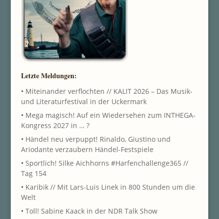
Letzte Meldungen:
•
Miteinander verflochten // KALIT 2026 – Das Musik-
und Literaturfestival in der Uckermark
•
Mega magisch! Auf ein Wiedersehen zum INTHEGA-
Kongress 2027 in … ?
•
Händel neu verpuppt! Rinaldo, Giustino und
Ariodante verzaubern Händel-Festspiele
•
Sportlich! Silke Aichhorns #Harfenchallenge365 //
Tag 154
•
Karibik // Mit Lars-Luis Linek in 800 Stunden um die
Welt
•
Toll! Sabine Kaack in der NDR Talk Show