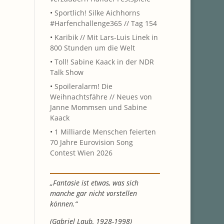
•
Sportlich! Silke Aichhorns
#Harfenchallenge365 // Tag 154
•
Karibik // Mit Lars-Luis Linek in
800 Stunden um die Welt
•
Toll! Sabine Kaack in der NDR
Talk Show
•
Spoileralarm! Die
Weihnachtsfähre // Neues von
Janne Mommsen und Sabine
Kaack
•
1 Milliarde Menschen feierten
70 Jahre Eurovision Song
Contest Wien 2026
„Fantasie ist etwas, was sich
manche gar nicht vorstellen
können.“
(Gabriel Laub, 1928-1998)