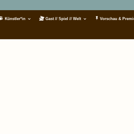
Künstler*in
Gast // Spiel // Welt
Vorschau & Premi