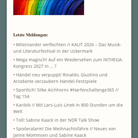
Letzte Meldungen:
•
Miteinander verflochten // KALIT 2026 – Das Musik-
und Literaturfestival in der Uckermark
•
Mega magisch! Auf ein Wiedersehen zum INTHEGA-
Kongress 2027 in … ?
•
Händel neu verpuppt! Rinaldo, Giustino und
Ariodante verzaubern Händel-Festspiele
•
Sportlich! Silke Aichhorns #Harfenchallenge365 //
Tag 154
•
Karibik // Mit Lars-Luis Linek in 800 Stunden um die
Welt
•
Toll! Sabine Kaack in der NDR Talk Show
•
Spoileralarm! Die Weihnachtsfähre // Neues von
Janne Mommsen und Sabine Kaack