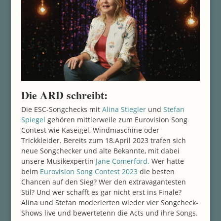
Die ARD schreibt:
Die ESC-Songchecks mit
Alina Stiegler
und
Stefan
Spiegel
gehören mittlerweile zum Eurovision Song
Contest wie Käseigel, Windmaschine oder
Trickkleider. Bereits zum 18.April 2023 trafen sich
neue Songchecker und alte Bekannte, mit dabei
unsere Musikexpertin
Jane Comerford.
Wer hatte
beim
Eurovision Song Contest 2023
die besten
Chancen auf den Sieg? Wer den extravagantesten
Stil? Und wer schafft es gar nicht erst ins Finale?
Alina und Stefan moderierten wieder vier Songcheck-
Shows live und bewertetenn die Acts und ihre Songs.