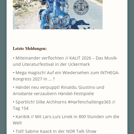
Letzte Meldungen:
•
Miteinander verflochten // KALIT 2026 – Das Musik-
und Literaturfestival in der Uckermark
•
Mega magisch! Auf ein Wiedersehen zum INTHEGA-
Kongress 2027 in … ?
•
Händel neu verpuppt! Rinaldo, Giustino und
Ariodante verzaubern Händel-Festspiele
•
Sportlich! Silke Aichhorns #Harfenchallenge365 //
Tag 154
•
Karibik // Mit Lars-Luis Linek in 800 Stunden um die
Welt
•
Toll! Sabine Kaack in der NDR Talk Show