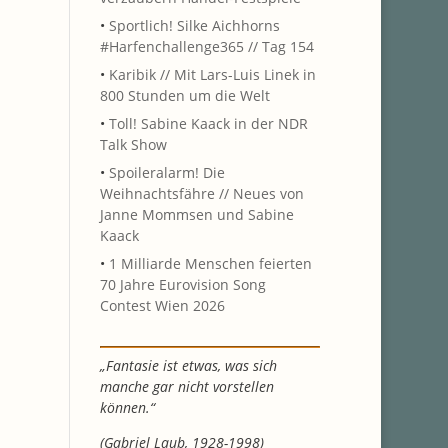
•
Sportlich! Silke Aichhorns
#Harfenchallenge365 // Tag 154
•
Karibik // Mit Lars-Luis Linek in
800 Stunden um die Welt
•
Toll! Sabine Kaack in der NDR
Talk Show
•
Spoileralarm! Die
Weihnachtsfähre // Neues von
Janne Mommsen und Sabine
Kaack
•
1 Milliarde Menschen feierten
70 Jahre Eurovision Song
Contest Wien 2026
„Fantasie ist etwas, was sich
manche gar nicht vorstellen
können.“
(Gabriel Laub, 1928-1998)