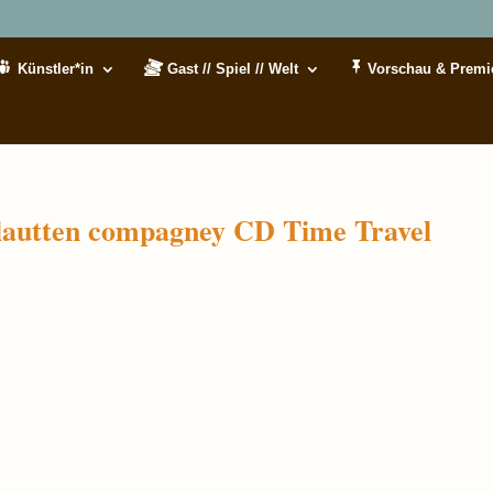
Künstler*in
Gast // Spiel // Welt
Vorschau & Premi
 lautten compagney CD Time Travel