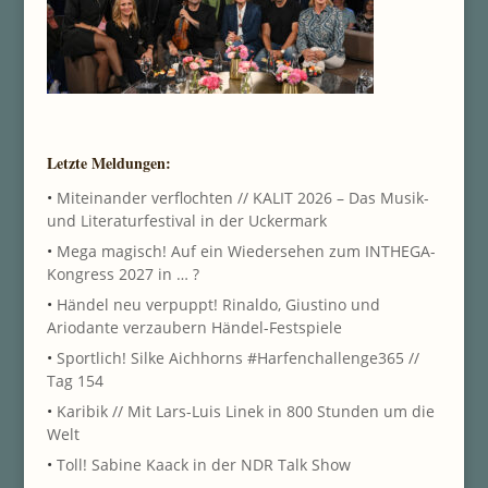
Letzte Meldungen:
•
Miteinander verflochten // KALIT 2026 – Das Musik-
und Literaturfestival in der Uckermark
•
Mega magisch! Auf ein Wiedersehen zum INTHEGA-
Kongress 2027 in … ?
•
Händel neu verpuppt! Rinaldo, Giustino und
Ariodante verzaubern Händel-Festspiele
•
Sportlich! Silke Aichhorns #Harfenchallenge365 //
Tag 154
•
Karibik // Mit Lars-Luis Linek in 800 Stunden um die
Welt
•
Toll! Sabine Kaack in der NDR Talk Show