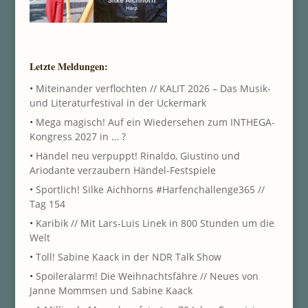
Letzte Meldungen:
•
Miteinander verflochten // KALIT 2026 – Das Musik-
und Literaturfestival in der Uckermark
•
Mega magisch! Auf ein Wiedersehen zum INTHEGA-
Kongress 2027 in … ?
•
Händel neu verpuppt! Rinaldo, Giustino und
Ariodante verzaubern Händel-Festspiele
•
Sportlich! Silke Aichhorns #Harfenchallenge365 //
Tag 154
•
Karibik // Mit Lars-Luis Linek in 800 Stunden um die
Welt
•
Toll! Sabine Kaack in der NDR Talk Show
•
Spoileralarm! Die Weihnachtsfähre // Neues von
Janne Mommsen und Sabine Kaack