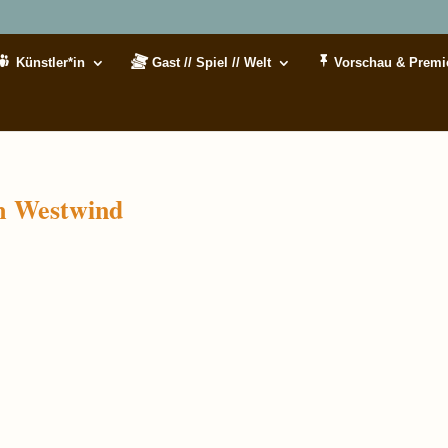
Künstler*in
Gast // Spiel // Welt
Vorschau & Premi
m Westwind