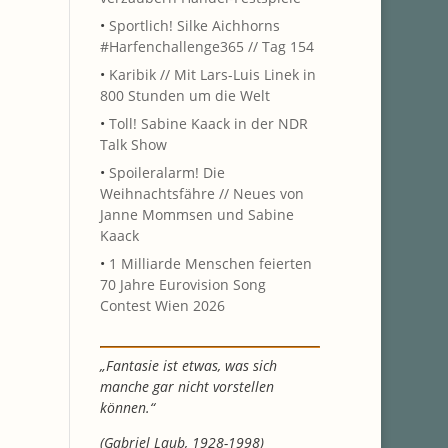
•
Sportlich! Silke Aichhorns
#Harfenchallenge365 // Tag 154
•
Karibik // Mit Lars-Luis Linek in
800 Stunden um die Welt
•
Toll! Sabine Kaack in der NDR
Talk Show
•
Spoileralarm! Die
Weihnachtsfähre // Neues von
Janne Mommsen und Sabine
Kaack
•
1 Milliarde Menschen feierten
70 Jahre Eurovision Song
Contest Wien 2026
„Fantasie ist etwas, was sich
manche gar nicht vorstellen
können.“
(Gabriel Laub, 1928-1998)