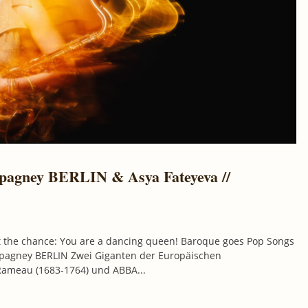
ompagney BERLIN & Asya Fateyeva //
t the chance: You are a dancing queen! Baroque goes Pop Songs
mpagney BERLIN Zwei Giganten der Europäischen
Rameau (1683-1764) und ABBA...