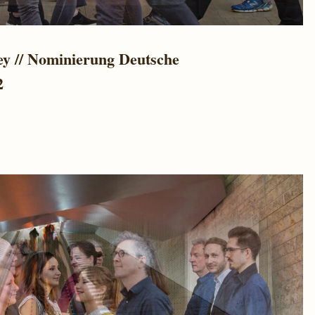
ey // Nominierung Deutsche
2