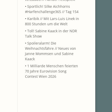
•
Sportlich! Silke Aichhorns
#Harfenchallenge365 // Tag 154
•
Karibik // Mit Lars-Luis Linek in
800 Stunden um die Welt
•
Toll! Sabine Kaack in der NDR
Talk Show
•
Spoileralarm! Die
Weihnachtsfähre // Neues von
Janne Mommsen und Sabine
Kaack
•
1 Milliarde Menschen feierten
70 Jahre Eurovision Song
Contest Wien 2026