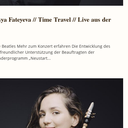
Fateyeva // Time Travel // Live aus der
e Beatles Mehr zum Konzert erfahren Die Entwicklung des
reundlicher Unterstützung der Beauftragten der
nderprogramm „Neustart...