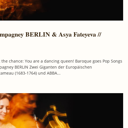
compagney BERLIN & Asya Fateyeva //
t the chance: You are a dancing queen! Baroque goes Pop Songs
mpagney BERLIN Zwei Giganten der Europäischen
Rameau (1683-1764) und ABBA...