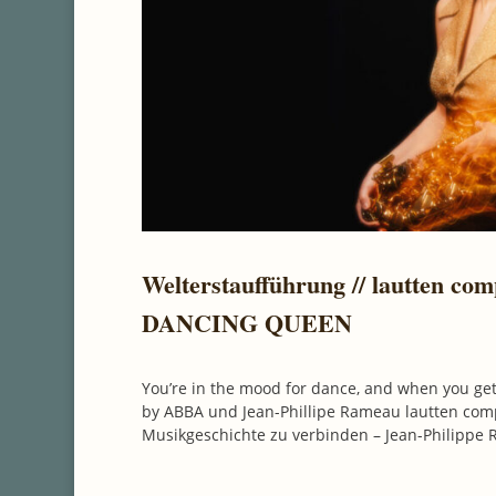
Welterstaufführung // lautten c
DANCING QUEEN
You’re in the mood for dance, and when you ge
by ABBA und Jean-Phillipe Rameau lautten co
Musikgeschichte zu verbinden – Jean-Philippe 