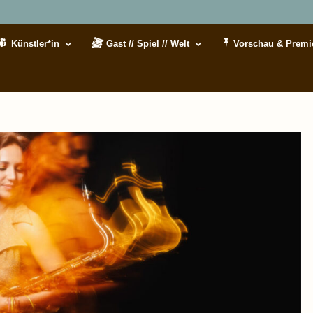
Künstler*in
Gast // Spiel // Welt
Vorschau & Premi