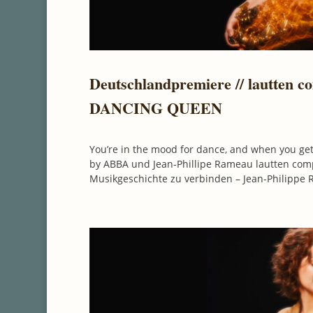
Deutschlandpremiere // lautten 
DANCING QUEEN
You’re in the mood for dance, and when you ge
by ABBA und Jean-Phillipe Rameau lautten co
Musikgeschichte zu verbinden – Jean-Philippe 