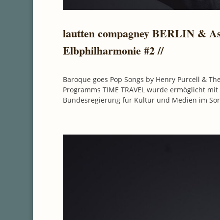
lautten compagney BERLIN & Asya 
Elbphilharmonie #2 //
Baroque goes Pop Songs by Henry Purcell & Th
Programms TIME TRAVEL wurde ermöglicht mit f
Bundesregierung für Kultur und Medien im So