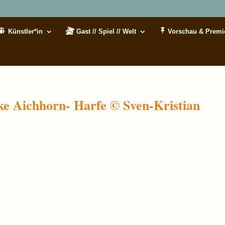
Künstler*in
Gast // Spiel // Welt
Vorschau & Premi
ke Aichhorn- Harfe © Sven-Kristian