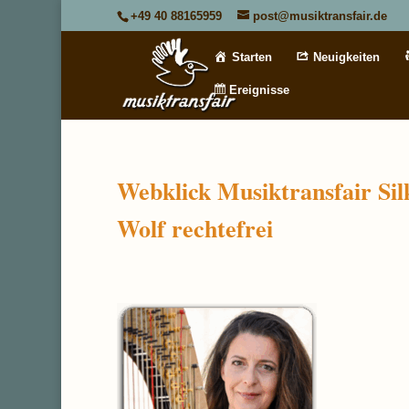
+49 40 88165959
post@musiktransfair.de
Starten
Neuigkeiten
Ereignisse
Webklick Musiktransfair Sil
Wolf rechtefrei