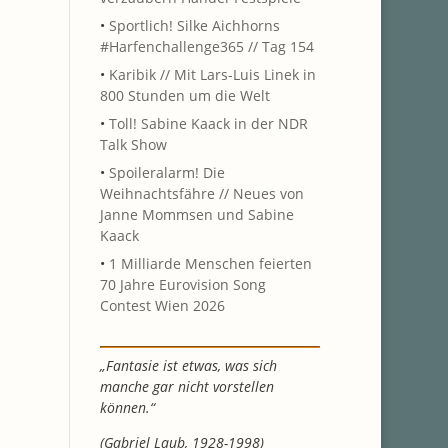
•
Sportlich! Silke Aichhorns
#Harfenchallenge365 // Tag 154
•
Karibik // Mit Lars-Luis Linek in
800 Stunden um die Welt
•
Toll! Sabine Kaack in der NDR
Talk Show
•
Spoileralarm! Die
Weihnachtsfähre // Neues von
Janne Mommsen und Sabine
Kaack
•
1 Milliarde Menschen feierten
70 Jahre Eurovision Song
Contest Wien 2026
„Fantasie ist etwas, was sich
manche gar nicht vorstellen
können.“
(Gabriel Laub, 1928-1998)