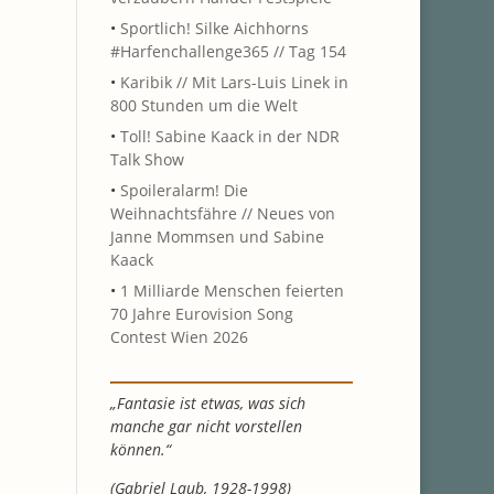
•
Sportlich! Silke Aichhorns
#Harfenchallenge365 // Tag 154
•
Karibik // Mit Lars-Luis Linek in
800 Stunden um die Welt
•
Toll! Sabine Kaack in der NDR
Talk Show
•
Spoileralarm! Die
Weihnachtsfähre // Neues von
Janne Mommsen und Sabine
Kaack
•
1 Milliarde Menschen feierten
70 Jahre Eurovision Song
Contest Wien 2026
„Fantasie ist etwas, was sich
manche gar nicht vorstellen
können.“
(Gabriel Laub, 1928-1998)