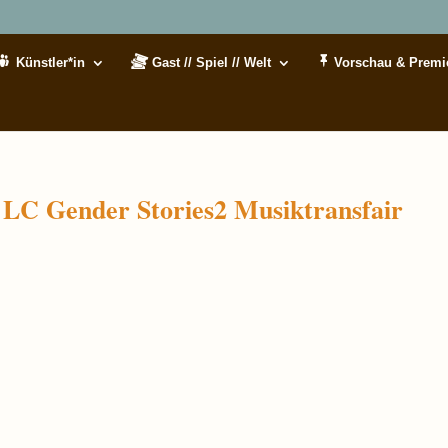
Künstler*in
Gast // Spiel // Welt
Vorschau & Premi
LC Gender Stories2 Musiktransfair