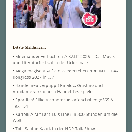
Letzte Meldungen:
•
Miteinander verflochten // KALIT 2026 – Das Musik-
und Literaturfestival in der Uckermark
•
Mega magisch! Auf ein Wiedersehen zum INTHEGA-
Kongress 2027 in … ?
•
Händel neu verpuppt! Rinaldo, Giustino und
Ariodante verzaubern Händel-Festspiele
•
Sportlich! Silke Aichhorns #Harfenchallenge365 //
Tag 154
•
Karibik // Mit Lars-Luis Linek in 800 Stunden um die
Welt
•
Toll! Sabine Kaack in der NDR Talk Show