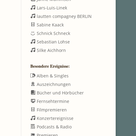
Lars-Luis-Linek
lautten compagney BERLIN
Sabine Kaack
Schnick Schneck
Sebastian Lohse
Silke Aichhorn
Besondere Ereignisse:
Alben & Singles
Auszeichnungen
Bücher und Hörbücher
Fernsehtermine
Filmpremieren
Konzertereignisse
Podcasts & Radio
Premieren