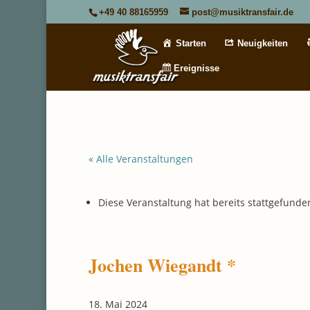
+49 40 88165959
post@musiktransfair.de
Starten
Neuigkeiten
Ereignisse
« Alle Veranstaltungen
Diese Veranstaltung hat bereits stattgefunde
Jochen Wiegandt *
18. Mai 2024