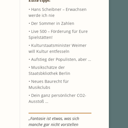
Extra-Tipps:
• Hans Scheibner – Erwachsen
werde ich nie
• Der Sommer in Zahlen
• Live 500 – Förderung für Eure
Spielstätten!
• Kulturstaatsminister Weimer
will Kultur entfesseln
• Aufstieg der Populisten, aber …
• Musikschätze der
Staatsbkliothek Berlin
• Neues Baurecht für
Musikclubs
• Dein ganz persönlicher CO2-
Ausstoß …
„Fantasie ist etwas, was sich
manche gar nicht vorstellen