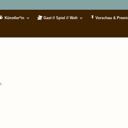
Künstler*in
Gast // Spiel // Welt
Vorschau & Premi
n.