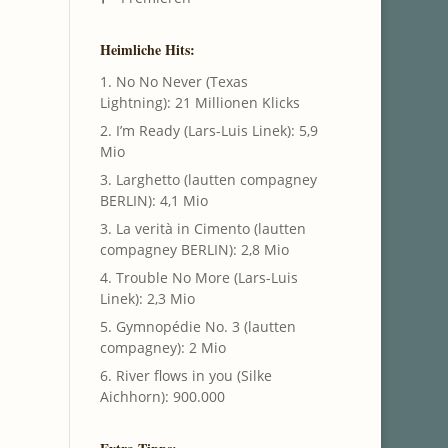
Heimliche Hits:
1. No No Never (Texas
Lightning): 21 Millionen Klicks
2. I’m Ready (Lars-Luis Linek): 5,9
Mio
3. Larghetto (lautten compagney
BERLIN): 4,1 Mio
3. La verità in Cimento (lautten
compagney BERLIN): 2,8 Mio
4. Trouble No More (Lars-Luis
Linek): 2,3 Mio
5. Gymnopédie No. 3 (lautten
compagney): 2 Mio
6. River flows in you (Silke
Aichhorn): 900.000