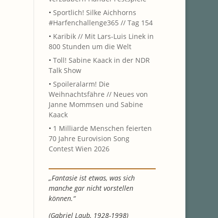
•
Sportlich! Silke Aichhorns
#Harfenchallenge365 // Tag 154
•
Karibik // Mit Lars-Luis Linek in
800 Stunden um die Welt
•
Toll! Sabine Kaack in der NDR
Talk Show
•
Spoileralarm! Die
Weihnachtsfähre // Neues von
Janne Mommsen und Sabine
Kaack
•
1 Milliarde Menschen feierten
70 Jahre Eurovision Song
Contest Wien 2026
„Fantasie ist etwas, was sich
manche gar nicht vorstellen
können.“
(Gabriel Laub, 1928-1998)