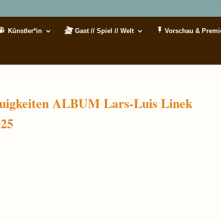
Künstler*in
Gast // Spiel // Welt
Vorschau & Premi
euigkeiten ALBUM Lars-Luis Linek
25