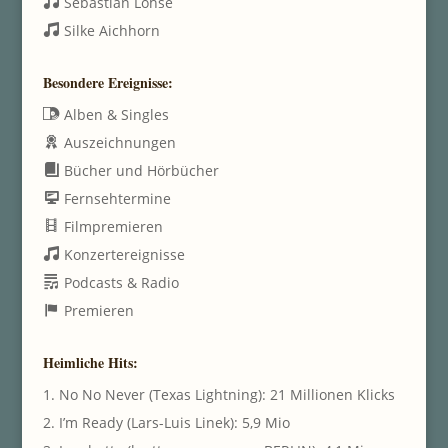
Sebastian Lohse
Silke Aichhorn
Besondere Ereignisse:
Alben & Singles
Auszeichnungen
Bücher und Hörbücher
Fernsehtermine
Filmpremieren
Konzertereignisse
Podcasts & Radio
Premieren
Heimliche Hits:
1. No No Never (Texas Lightning): 21 Millionen Klicks
2. I’m Ready (Lars-Luis Linek): 5,9 Mio