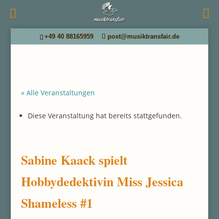
+49 40 88165959
post@musiktransfair.de
« Alle Veranstaltungen
Diese Veranstaltung hat bereits stattgefunden.
Sabine Kaack spielt
Hobbydedektivin Miss Jessica
Shameless #1