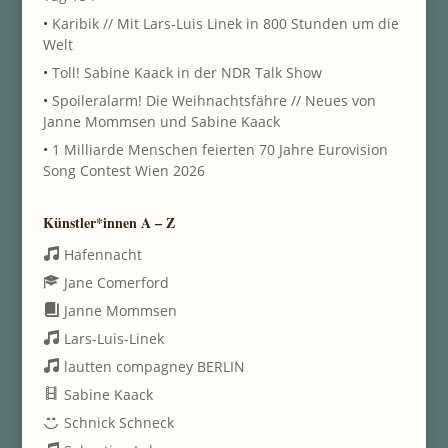
•
Karibik // Mit Lars-Luis Linek in 800 Stunden um die
Welt
•
Toll! Sabine Kaack in der NDR Talk Show
•
Spoileralarm! Die Weihnachtsfähre // Neues von
Janne Mommsen und Sabine Kaack
•
1 Milliarde Menschen feierten 70 Jahre Eurovision
Song Contest Wien 2026
Künstler*innen A – Z
Hafennacht
Jane Comerford
Janne Mommsen
Lars-Luis-Linek
lautten compagney BERLIN
Sabine Kaack
Schnick Schneck