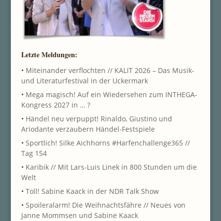
Letzte Meldungen:
•
Miteinander verflochten // KALIT 2026 – Das Musik-
und Literaturfestival in der Uckermark
•
Mega magisch! Auf ein Wiedersehen zum INTHEGA-
Kongress 2027 in … ?
•
Händel neu verpuppt! Rinaldo, Giustino und
Ariodante verzaubern Händel-Festspiele
•
Sportlich! Silke Aichhorns #Harfenchallenge365 //
Tag 154
•
Karibik // Mit Lars-Luis Linek in 800 Stunden um die
Welt
•
Toll! Sabine Kaack in der NDR Talk Show
•
Spoileralarm! Die Weihnachtsfähre // Neues von
Janne Mommsen und Sabine Kaack