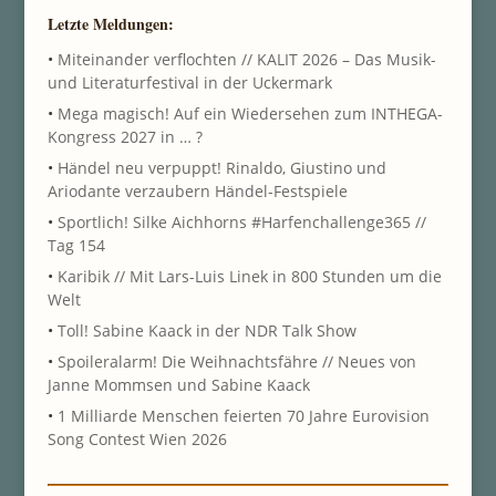
Letzte Meldungen:
•
Miteinander verflochten // KALIT 2026 – Das Musik-
und Literaturfestival in der Uckermark
•
Mega magisch! Auf ein Wiedersehen zum INTHEGA-
Kongress 2027 in … ?
•
Händel neu verpuppt! Rinaldo, Giustino und
Ariodante verzaubern Händel-Festspiele
•
Sportlich! Silke Aichhorns #Harfenchallenge365 //
Tag 154
•
Karibik // Mit Lars-Luis Linek in 800 Stunden um die
Welt
•
Toll! Sabine Kaack in der NDR Talk Show
•
Spoileralarm! Die Weihnachtsfähre // Neues von
Janne Mommsen und Sabine Kaack
•
1 Milliarde Menschen feierten 70 Jahre Eurovision
Song Contest Wien 2026