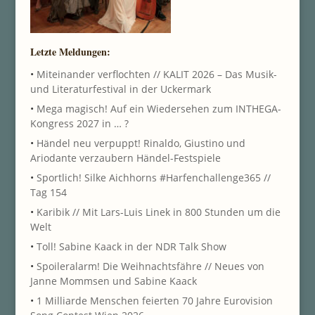
Letzte Meldungen:
•
Miteinander verflochten // KALIT 2026 – Das Musik-
und Literaturfestival in der Uckermark
•
Mega magisch! Auf ein Wiedersehen zum INTHEGA-
Kongress 2027 in … ?
•
Händel neu verpuppt! Rinaldo, Giustino und
Ariodante verzaubern Händel-Festspiele
•
Sportlich! Silke Aichhorns #Harfenchallenge365 //
Tag 154
•
Karibik // Mit Lars-Luis Linek in 800 Stunden um die
Welt
•
Toll! Sabine Kaack in der NDR Talk Show
•
Spoileralarm! Die Weihnachtsfähre // Neues von
Janne Mommsen und Sabine Kaack
•
1 Milliarde Menschen feierten 70 Jahre Eurovision