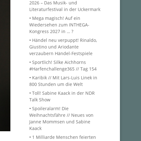
2026 – Das Musik- und
Literaturfestival in der Uckermark
•
Mega magisch! Auf ein
Wiedersehen zum INTHEGA-
Kongress 2027 in … ?
•
Händel neu verpuppt! Rinaldo,
Giustino und Ariodante
verzaubern Händel-Festspiele
•
Sportlich! Silke Aichhorns
#Harfenchallenge365 // Tag 154
•
Karibik // Mit Lars-Luis Linek in
800 Stunden um die Welt
•
Toll! Sabine Kaack in der NDR
Talk Show
•
Spoileralarm! Die
Weihnachtsfähre // Neues von
Janne Mommsen und Sabine
Kaack
•
1 Milliarde Menschen feierten