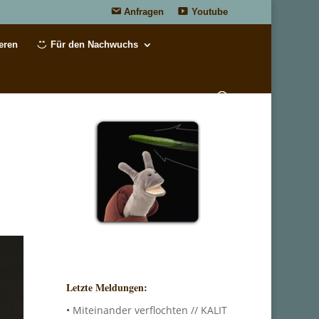
Anfragen
Youtube
eren
Für den Nachwuchs
Letzte Meldungen:
•
Miteinander verflochten // KALIT