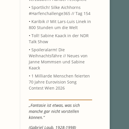
•
Sportlich! Silke Aichhorns
#Harfenchallenge365 // Tag 154
•
Karibik // Mit Lars-Luis Linek in
800 Stunden um die Welt
•
Toll! Sabine Kaack in der NDR
Talk Show
•
Spoileralarm! Die
Weihnachtsfähre // Neues von
Janne Mommsen und Sabine
Kaack
•
1 Milliarde Menschen feierten
70 Jahre Eurovision Song
Contest Wien 2026
„Fantasie ist etwas, was sich
manche gar nicht vorstellen
können.“
(Gabriel Laub, 1928-1998)