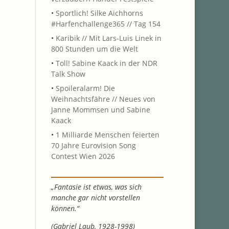
•
Sportlich! Silke Aichhorns
#Harfenchallenge365 // Tag 154
•
Karibik // Mit Lars-Luis Linek in
800 Stunden um die Welt
•
Toll! Sabine Kaack in der NDR
Talk Show
•
Spoileralarm! Die
Weihnachtsfähre // Neues von
Janne Mommsen und Sabine
Kaack
•
1 Milliarde Menschen feierten
70 Jahre Eurovision Song
Contest Wien 2026
„Fantasie ist etwas, was sich
manche gar nicht vorstellen
können.“
(Gabriel Laub, 1928-1998)