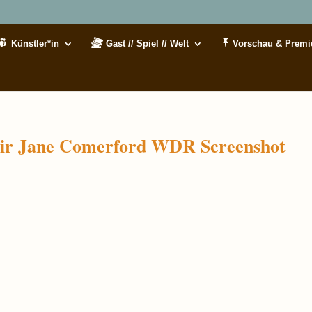
Künstler*in
Gast // Spiel // Welt
Vorschau & Premi
air Jane Comerford WDR Screenshot